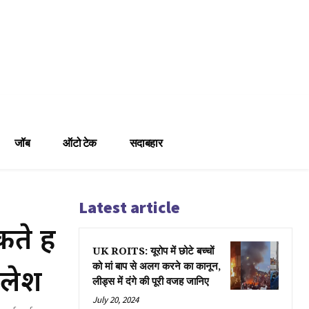
जॉब
ऑटो टेक
सदाबहार
Latest article
े हैं
UK ROITS: यूरोप में छोटे बच्चों
िलेश
को मां बाप से अलग करने का कानून,
लीड्स में दंगे की पूरी वजह जानिए
July 20, 2024