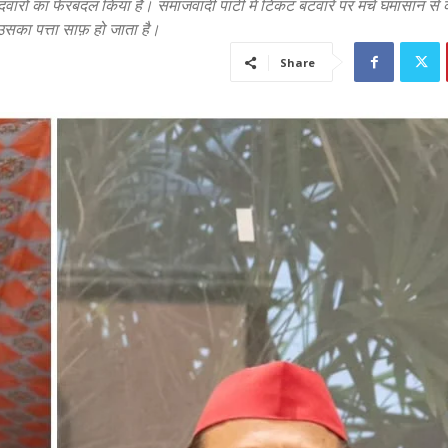
वारों का फेरबदल किया है। समाजवादी पार्टी में टिकट बंटवारे पर मचे घमासान से का
 उसका पत्ता साफ़ हो जाता है।
Share