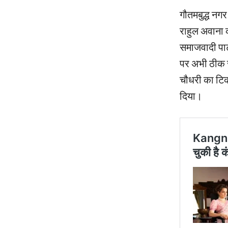
गौतमबुद्ध नगर 
राहुल अवाना 
समाजवादी पार्
पर अभी ठीक से
चौधरी का टिक
दिया।