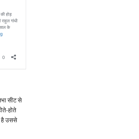
सभा सीट से
ोते-होते
है उससे