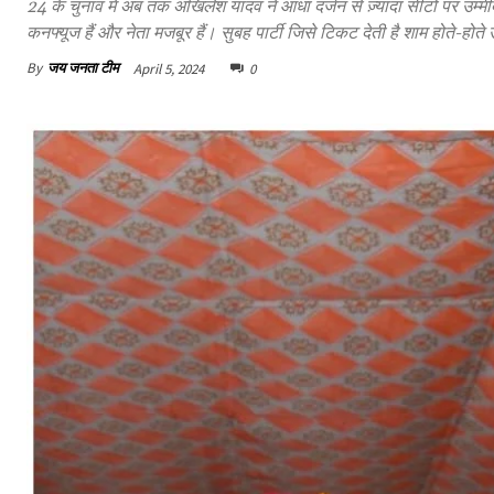
24 के चुनाव में अब तक अखिलेश यादव ने आधा दर्जन से ज़्यादा सीटों पर उम्मीद
कनफ्यूज हैं और नेता मजबूर हैं। सुबह पार्टी जिसे टिकट देती है शाम होते-होते
By
जय जनता टीम
April 5, 2024
0