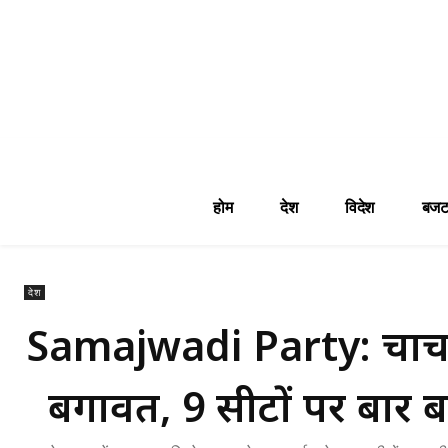
होम
देश
विदेश
बजट
देश
Samajwadi Party: चाचा
बगावत, 9 सीटों पर बार बा