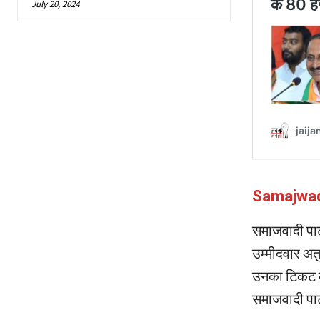
July 20, 2024
Samajwadi 
समाजवादी पार
उम्मीदवार अतु
उनका टिकट क
समाजवादी पार