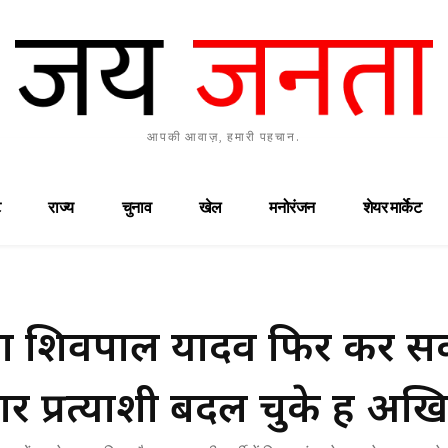
आपकी आवाज़, हमारी पहचान.
राज्य
चुनाव
खेल
मनोरंजन
शेयर मार्केट
 शिवपाल यादव फिर कर सकत
र प्रत्याशी बदल चुके हैं अख