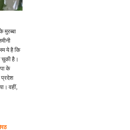
े मुरब्बा
़मीनी
 ये है कि
ल चुकी है।
सपा के
 प्रदेश
या। वहीं,
मेरठ