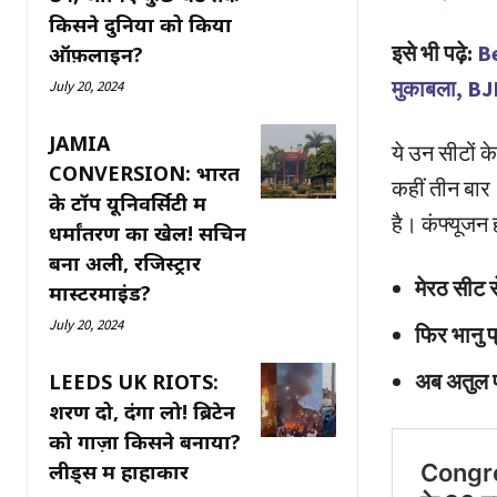
किसने दुनिया को किया
इसे भी पढ़े:
Be
ऑफ़लाइन?
मुकाबला, BJP
July 20, 2024
JAMIA
ये उन सीटों क
CONVERSION: भारत
कहीं तीन बार
के टॉप यूनिवर्सिटी में
है। कंफ्यूजन 
धर्मांतरण का खेल! सचिन
बना अली, रजिस्ट्रार
मेरठ सीट स
मास्टरमाइंड?
July 20, 2024
फिर भानु 
अब अतुल प्
LEEDS UK RIOTS:
शरण दो, दंगा लो! ब्रिटेन
को गाज़ा किसने बनाया?
लीड्स में हाहाकार