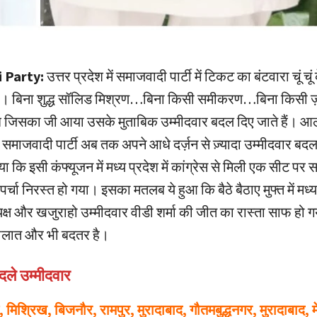
 Party:
उत्तर प्रदेश में समाजवादी पार्टी में टिकट का बंटवारा चूं चूं क
है। बिना शुद्ध सॉलिड मिश्रण…बिना किसी समीकरण…बिना किसी ज
जिसका जी आया उसके मुताबिक उम्मीदवार बदल दिए जाते हैं। आलम
में समाजवादी पार्टी अब तक अपने आधे दर्ज़न से ज़्यादा उम्मीदवार बद
ा कि इसी कंफ्यूजन में मध्य प्रदेश में कांग्रेस से मिली एक सीट पर 
पर्चा निरस्त हो गया। इसका मतलब ये हुआ कि बैठे बैठाए मुफ्त में मध्य
यक्ष और खजुराहो उम्मीदवार वीडी शर्मा की जीत का रास्ता साफ हो ग
 हालात और भी बदतर है।
बदले उम्मीदवार
मिश्रिख, बिजनौर, रामपुर, मुरादाबाद, गौतमबुद्धनगर, मुरादाबाद, 