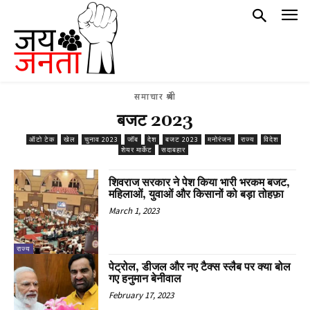
समाचार श्रेणी
बजट 2023
ऑटो टेक
खेल
चुनाव 2023
जॉब
देश
बजट 2023
मनोरंजन
राज्य
विदेश
शेयर मार्केट
सदाबहार
शिवराज सरकार ने पेश किया भारी भरकम बजट,
महिलाओं, युवाओं और किसानों को बड़ा तोहफ़ा
March 1, 2023
राज्य
पेट्रोल, डीजल और नए टैक्स स्लैब पर क्या बोल
गए हनुमान बेनीवाल
February 17, 2023