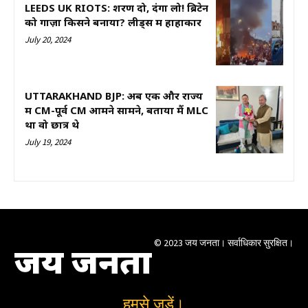
LEEDS UK RIOTS: शरण दो, दंगा लो! ब्रिटेन
को गाज़ा किसने बनाया? लीड्स में हाहाकार
July 20, 2024
UTTARAKHAND BJP: अब एक और राज्य
में CM-पूर्व CM आमने सामने, बताया मैं MLC
था वो छात्र थे
July 19, 2024
© 2023 जय जनता। सर्वाधिकार सुरक्षित।
जय जनता
हमसे जुड़ें।