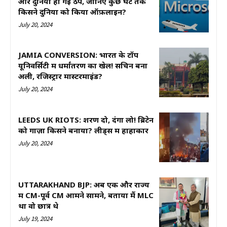
और दुनिया हो गई ठप, जानिए कुछ घंटे तक
किसने दुनिया को किया ऑफ़लाइन?
July 20, 2024
JAMIA CONVERSION: भारत के टॉप
यूनिवर्सिटी में धर्मांतरण का खेल! सचिन बना
अली, रजिस्ट्रार मास्टरमाइंड?
July 20, 2024
LEEDS UK RIOTS: शरण दो, दंगा लो! ब्रिटेन
को गाज़ा किसने बनाया? लीड्स में हाहाकार
July 20, 2024
UTTARAKHAND BJP: अब एक और राज्य
में CM-पूर्व CM आमने सामने, बताया मैं MLC
था वो छात्र थे
July 19, 2024