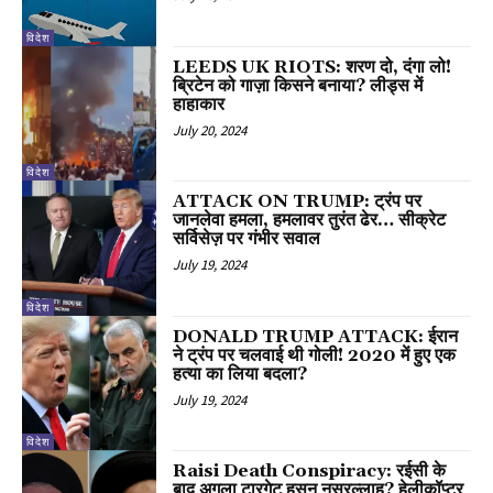
विदेश
LEEDS UK RIOTS: शरण दो, दंगा लो!
ब्रिटेन को गाज़ा किसने बनाया? लीड्स में
हाहाकार
July 20, 2024
विदेश
ATTACK ON TRUMP: ट्रंप पर
जानलेवा हमला, हमलावर तुरंत ढेर… सीक्रेट
सर्विसेज़ पर गंभीर सवाल
July 19, 2024
विदेश
DONALD TRUMP ATTACK: ईरान
ने ट्रंप पर चलवाई थी गोली! 2020 में हुए एक
हत्या का लिया बदला?
July 19, 2024
विदेश
Raisi Death Conspiracy: रईसी के
बाद अगला टारगेट हसन नसरल्लाह? हेलीकॉप्टर