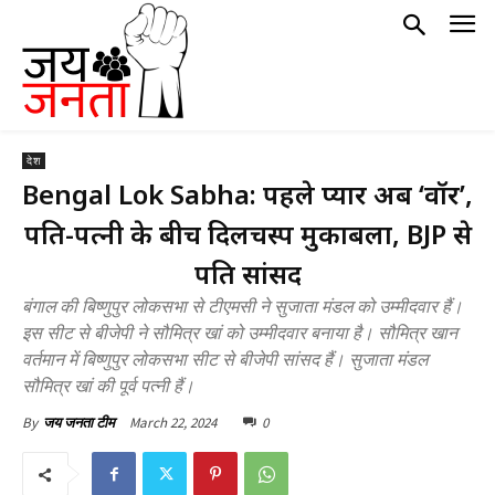
देश
Bengal Lok Sabha: पहले प्यार अब ‘वॉर’,
पति-पत्नी के बीच दिलचस्प मुकाबला, BJP से
पति सांसद
बंगाल की बिष्णुपुर लोकसभा से टीएमसी ने सुजाता मंडल को उम्मीदवार हैं।
इस सीट से बीजेपी ने सौमित्र खां को उम्मीदवार बनाया है। सौमित्र खान
वर्तमान में बिष्णुपुर लोकसभा सीट से बीजेपी सांसद हैं। सुजाता मंडल
सौमित्र खां की पूर्व पत्नी हैं।
March 22, 2024
0
By
जय जनता टीम