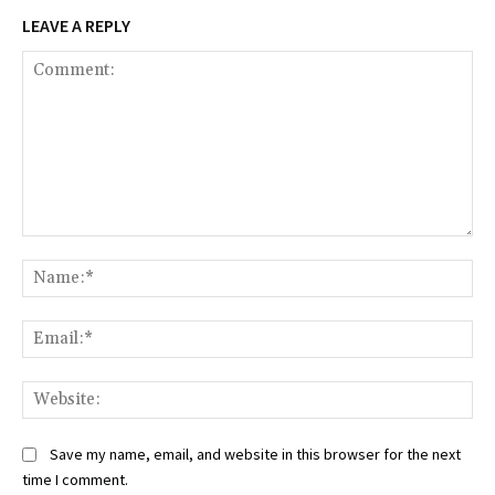
LEAVE A REPLY
Comment:
Na
Ema
Web
Save my name, email, and website in this browser for the next
time I comment.