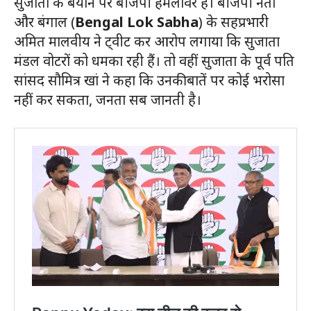
सुजाता के बयान पर बीजेपी हमलावर है। बीजेपी नेता
और बंगाल (
Bengal Lok Sabha
) के सहप्रभारी
अमित मालवीय ने ट्वीट कर आरोप लगाया कि सुजाता
मंडल वोटरों को धमका रही हैं। तो वहीं सुजाता के पूर्व पति
सांसद सौमित्र खां ने कहा कि उनकी बातें पर कोई भरोसा
नहीं कर सकता, जनता सब जानती है।