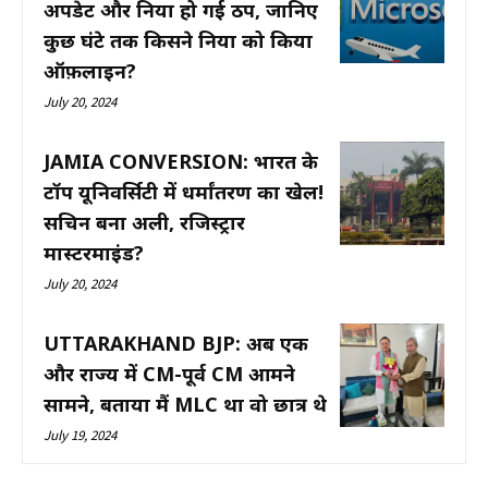
अपडेट और दुनिया हो गई ठप, जानिए
कुछ घंटे तक किसने दुनिया को किया
ऑफ़लाइन?
July 20, 2024
JAMIA CONVERSION: भारत के
टॉप यूनिवर्सिटी में धर्मांतरण का खेल!
सचिन बना अली, रजिस्ट्रार
मास्टरमाइंड?
July 20, 2024
UTTARAKHAND BJP: अब एक
और राज्य में CM-पूर्व CM आमने
सामने, बताया मैं MLC था वो छात्र थे
July 19, 2024