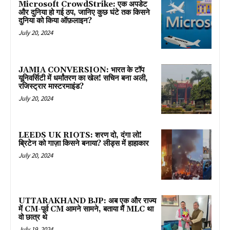
Microsoft CrowdStrike: एक अपडेट
और दुनिया हो गई ठप, जानिए कुछ घंटे तक किसने
दुनिया को किया ऑफ़लाइन?
July 20, 2024
JAMIA CONVERSION: भारत के टॉप
यूनिवर्सिटी में धर्मांतरण का खेल! सचिन बना अली,
रजिस्ट्रार मास्टरमाइंड?
July 20, 2024
LEEDS UK RIOTS: शरण दो, दंगा लो!
ब्रिटेन को गाज़ा किसने बनाया? लीड्स में हाहाकार
July 20, 2024
UTTARAKHAND BJP: अब एक और राज्य
में CM-पूर्व CM आमने सामने, बताया मैं MLC था
वो छात्र थे
July 19, 2024