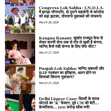
देश
Congress Lok Sabha : I.N.D.I.A.
में झगड़ा नॉनस्टॉप, दो पुराने सहयोगी से कांग्रेस
को बड़ा झटका, दोस्ताना मुकाबले की संभावना
March 28, 2024
देश
Kangna Ranaut: सुशांत राजपूत केस से
लेकर करणी सेना तक से पंगा ले चुकी है कंगना,
जानिए कैसे मंडी कंगना के लिए सेफ सीट?
March 27, 2024
देश
Punjab Lok Sabha: जानिए अकाली और
BJP गठबंधन का इतिहास, अलग होने पर
किसको कितना नुकसान?
March 27, 2024
देश
Delhi Liquor Case: दिल्ली के शराब
घोटाले का ‘K’ फैक्टर, पूर्व CM की बेटी…
केजरीवाल… 100 करोड़ ब्लैक मनी!