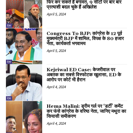
फिर कर सकते हैं बगावत, 9 सीटों पर बार बार
प्रत्याशी बदल चुके हैं अखिलेश
April 5, 2024
देश
Congress To BJP: कांग्रेस के 12 पूर्व
मुख्यमंत्री BJP में शामिल, विपक्ष के 80 हजार
नेता, कार्यकर्ता भगवामय
April 5, 2024
देश
Kejriwal ED Case: केजरीवाल पर
अबतक का सबसे विस्फोटक खुलासा, ED के
आरोप पर कोर्ट भी हैरान
April 4, 2024
देश
Hema Malini: ड्रीम गर्ल पर ‘डर्टी’ कमेंट
कर फंसे कांग्रेस के वरिष्ठ नेता, जानिए मथुरा का
सियासी समीकरण
April 4, 2024