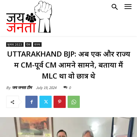
चुनाव 2023
देश
राज्य
UTTARAKHAND BJP: अब एक और राज्य
में CM-पूर्व CM आमने सामने, बताया मैं
MLC था वो छात्र थे
July 19, 2024
0
By
जय जनता टीम