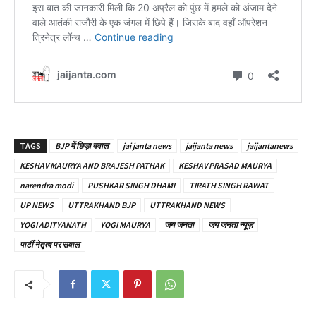
TAGS
BJP में छिड़ा बवाल
jai janta news
jaijanta news
jaijantanews
KESHAV MAURYA AND BRAJESH PATHAK
KESHAV PRASAD MAURYA
narendra modi
PUSHKAR SINGH DHAMI
TIRATH SINGH RAWAT
UP NEWS
UTTRAKHAND BJP
UTTRAKHAND NEWS
YOGI ADITYANATH
YOGI MAURYA
जय जनता
जय जनता न्यूज़
पार्टी नेतृत्व पर सवाल