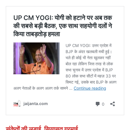
संकेतों की लड़ाई, सियासत गरमाई