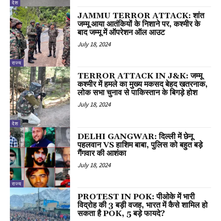
देश
JAMMU TERROR ATTACK: शांत
जम्मू आया आतंकियों के निशाने पर, कश्मीर के
बाद जम्मू में ऑपरेशन ऑल आउट
July 18, 2024
राज्य
TERROR ATTACK IN J&K: जम्मू
कश्मीर में हमले का मुख्य मकसद बेहद खतरनाक,
लोक सभा चुनाव से पाकिस्तान के बिगड़े होश
July 18, 2024
देश
DELHI GANGWAR: दिल्ली में छेनू
पहलवान VS हाशिम बाबा, पुलिस को बहुत बड़े
गैंगवार की आशंका
July 18, 2024
राज्य
PROTEST IN POK: पीओके में भारी
विद्रोह की 3 बड़ी वजह, भारत में कैसे शामिल हो
सकता है POK, 5 बड़े फायदे?