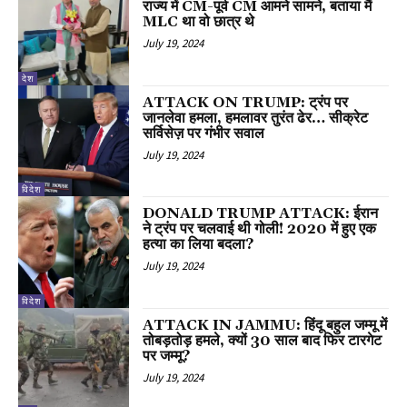
राज्य में CM-पूर्व CM आमने सामने, बताया मैं
MLC था वो छात्र थे
July 19, 2024
देश
ATTACK ON TRUMP: ट्रंप पर
जानलेवा हमला, हमलावर तुरंत ढेर… सीक्रेट
सर्विसेज़ पर गंभीर सवाल
July 19, 2024
विदेश
DONALD TRUMP ATTACK: ईरान
ने ट्रंप पर चलवाई थी गोली! 2020 में हुए एक
हत्या का लिया बदला?
July 19, 2024
विदेश
ATTACK IN JAMMU: हिंदू बहुल जम्मू में
तोबड़तोड़ हमले, क्यों 30 साल बाद फिर टारगेट
पर जम्मू?
July 19, 2024