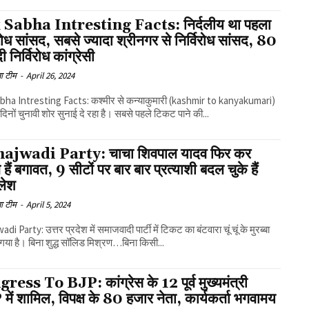
Sabha Intresting Facts: निर्दलीय था पहला
िरोध सांसद, सबसे ज्यादा श्रीनगर से निर्विरोध सांसद, 80
 निर्विरोध कांग्रेसी
ा टीम
-
April 26, 2024
bha Intresting Facts: कश्मीर से कन्याकुमारी (kashmir to kanyakumari)
िनों चुनावी शोर सुनाई दे रहा है। सबसे पहले टिकट पाने की...
jwadi Party: चाचा शिवपाल यादव फिर कर
हैं बगावत, 9 सीटों पर बार बार प्रत्याशी बदल चुके हैं
लेश
ा टीम
-
April 5, 2024
i Party: उत्तर प्रदेश में समाजवादी पार्टी में टिकट का बंटवारा चूं चूं के मुरब्बा
 गया है। बिना शुद्ध सॉलिड मिश्रण…बिना किसी...
ress To BJP: कांग्रेस के 12 पूर्व मुख्यमंत्री
ें शामिल, विपक्ष के 80 हजार नेता, कार्यकर्ता भगवामय