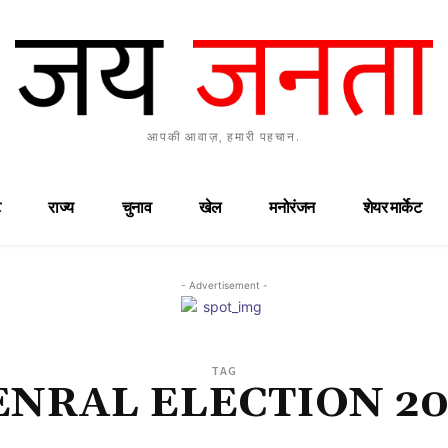
आपकी आवाज़, हमारी पहचान.
राज्य
चुनाव
खेल
मनोरंजन
शेयर मार्केट
- Advertisement -
TAG
ENRAL ELECTION 20