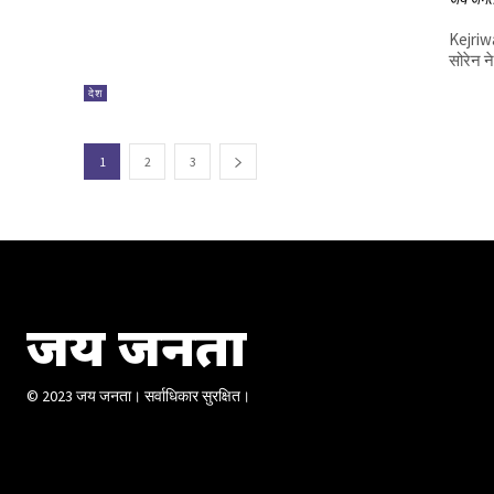
Kejriwa
सोरेन न
देश
1
2
3
जय जनता
© 2023 जय जनता। सर्वाधिकार सुरक्षित।