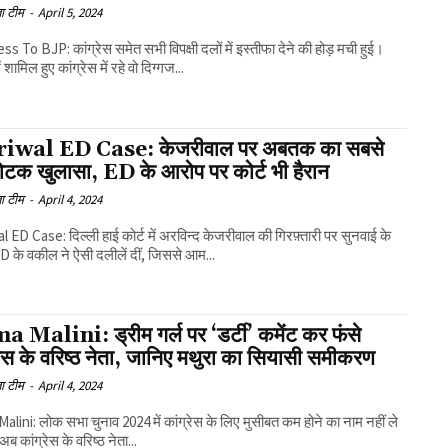
ा टीम
-
April 5, 2024
s To BJP: कांग्रेस समेत सभी विपक्षी दलों में इस्तीफा देने की होड़ मची हुई।
ं शामिल हुए कांग्रेस में रहे वो दिग्गज...
iwal ED Case: केजरीवाल पर अबतक का सबसे
फोटक खुलासा, ED के आरोप पर कोर्ट भी हैरान
ा टीम
-
April 4, 2024
l ED Case: दिल्ली हाई कोर्ट में अरविन्द केजरीवाल की गिरफ़्तारी पर सुनवाई के
D के वकील ने ऐसी दलीलें दीं, जिससे आम...
 Malini: ड्रीम गर्ल पर ‘डर्टी’ कमेंट कर फंसे
रेस के वरिष्ठ नेता, जानिए मथुरा का सियासी समीकरण
ा टीम
-
April 4, 2024
lini: लोक सभा चुनाव 2024 में कांग्रेस के लिए मुसीबत कम होने का नाम नहीं ले
अब कांग्रेस के वरिष्ठ नेता...