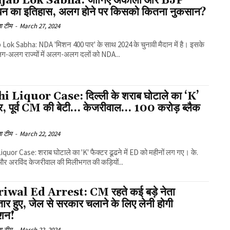
jab Lok Sabha: जानिए अकाली और BJP
धन का इतिहास, अलग होने पर किसको कितना नुकसान?
ा टीम
-
March 27, 2024
Lok Sabha: NDA 'मिशन 400 पार' के साथ 2024 के चुनावी मैदान में है। इसके
ग-अलग राज्यों में अलग-अलग दलों को NDA...
i Liquor Case: दिल्ली के शराब घोटाले का ‘K’
टर, पूर्व CM की बेटी… केजरीवाल… 100 करोड़ ब्लैक
ा टीम
-
March 22, 2024
iquor Case: शराब घोटाले का 'K' फैक्टर ढूढने में ED को महीनों लग गए। के.
र अरविंद केजरीवाल की मिलीभगत की कड़ियों...
iwal Ed Arrest: CM रहते कई बड़े नेता
तार हुए, जेल से सरकार चलाने के लिए लेनी होगी
शन!
ा टीम
-
March 22, 2024