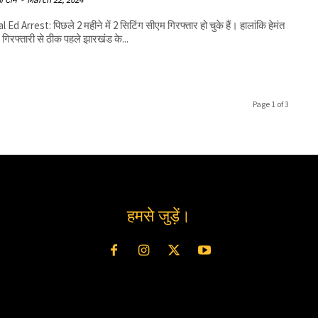
l Ed Arrest: पिछले 2 महीने में 2 सिटिंग सीएम गिरफ्तार हो चुके हैं। हालांकि हेमंत
े गिरफ्तारी से ठीक पहले झारखंड के...
Page 1 of 3
हमसे जुड़ें।