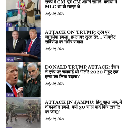
राज्य में CM-पूर्व CM आमने सामने, बताया मैं
MLC था वो छात्र थे
July 19, 2024
देश
ATTACK ON TRUMP: ट्रंप पर
जानलेवा हमला, हमलावर तुरंत ढेर… सीक्रेट
सर्विसेज़ पर गंभीर सवाल
July 19, 2024
विदेश
DONALD TRUMP ATTACK: ईरान
ने ट्रंप पर चलवाई थी गोली! 2020 में हुए एक
हत्या का लिया बदला?
July 19, 2024
विदेश
ATTACK IN JAMMU: हिंदू बहुल जम्मू में
तोबड़तोड़ हमले, क्यों 30 साल बाद फिर टारगेट
पर जम्मू?
July 19, 2024