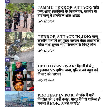
देश
JAMMU TERROR ATTACK: शांत
जम्मू आया आतंकियों के निशाने पर, कश्मीर के
बाद जम्मू में ऑपरेशन ऑल आउट
July 18, 2024
राज्य
TERROR ATTACK IN J&K: जम्मू
कश्मीर में हमले का मुख्य मकसद बेहद खतरनाक,
लोक सभा चुनाव से पाकिस्तान के बिगड़े होश
July 18, 2024
देश
DELHI GANGWAR: दिल्ली में छेनू
पहलवान VS हाशिम बाबा, पुलिस को बहुत बड़े
गैंगवार की आशंका
July 18, 2024
राज्य
PROTEST IN POK: पीओके में भारी
विद्रोह की 3 बड़ी वजह, भारत में कैसे शामिल हो
सकता है POK, 5 बड़े फायदे?