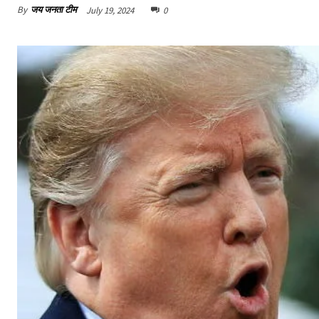
By
जय जनता टीम
July 19, 2024
0