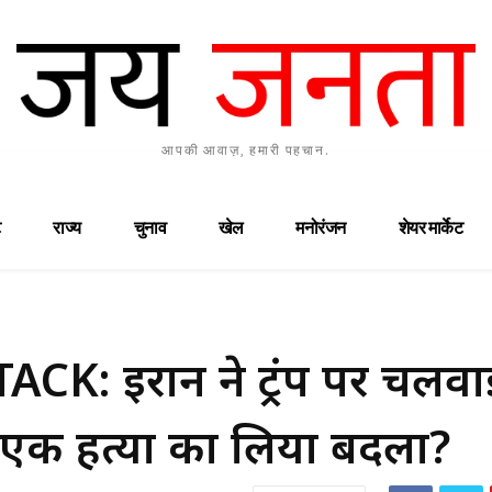
आपकी आवाज़, हमारी पहचान.
राज्य
चुनाव
खेल
मनोरंजन
शेयर मार्केट
 ईरान ने ट्रंप पर चलवा
ए एक हत्या का लिया बदला?