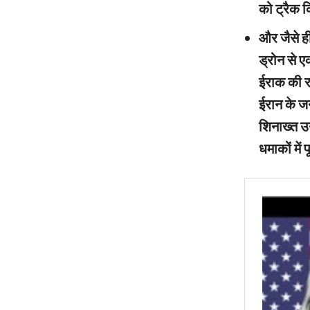
को ट्रैक 
और जैसे ह
ड्रोन से ए
ईराक की रा
ईरान के ज
शिनाख्त उन
धमाकों में