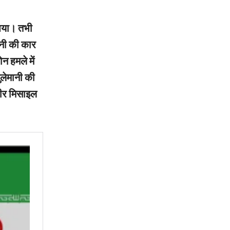
 आया। तभी
ानी की कार
न हमले में
लेमानी की
रीर मिसाइल