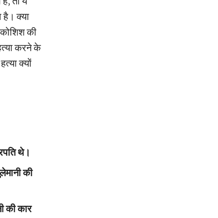
ै, तो ये
 है। क्या
की कोशिश की
हत्या करने के
त्या क्यों
्रपति थे।
ुलेमानी की
नी की कार