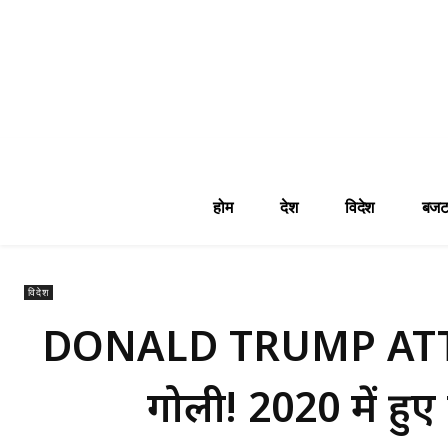
होम
देश
विदेश
बजट
विदेश
DONALD TRUMP ATTACK:
गोली! 2020 में हु