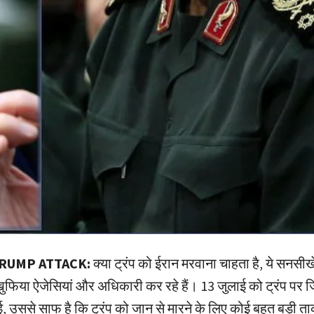
RUMP ATTACK:
क्या ट्रंप को ईरान मरवाना चाहता है, ये सनसीख
ुफिया ऐजेसियां और अधिकारी कर रहे हैं। 13 जुलाई को ट्रंप पर 
 उससे साफ है कि ट्रंप को जान से मारने के लिए कोई बहुत बड़ी ता