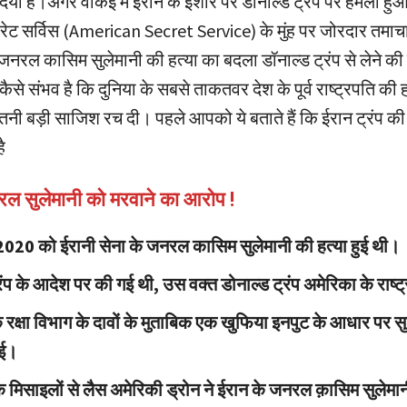
ा है।अगर वाकई में ईरान के इशारे पर डॉनाल्ड ट्रंप पर हमला हुआ ह
रेट सर्विस (American Secret Service) के मुंह पर जोरदार तमाचा
 जनरल कासिम सुलेमानी की हत्या का बदला डॉनाल्ड ट्रंप से लेने 
ैसे संभव है कि दुनिया के सबसे ताकतवर देश के पूर्व राष्ट्रपति की 
तनी बड़ी साजिश रच दी। पहले आपको ये बताते हैं कि ईरान ट्रंप की ह
ै
रल सुलेमानी को मरवाने का आरोप !
020 को ईरानी सेना के जनरल कासिम सुलेमानी की हत्या हुई थी।
रंप के आदेश पर की गई थी, उस वक्त डोनाल्ड ट्रंप अमेरिका के राष्ट
 रक्षा विभाग के दावों के मुताबिक एक खुफिया इनपुट के आधार पर स
गई।
 मिसाइलों से लैस अमेरिकी ड्रोन ने ईरान के जनरल क़ासिम सुलेमा