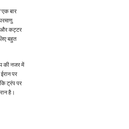
ि “एक बार
परमाणु
ए और कट्टर
लिए बहुत
ंप की नजर में
प ईरान पर
कि ट्रंप पर
ईरान है।