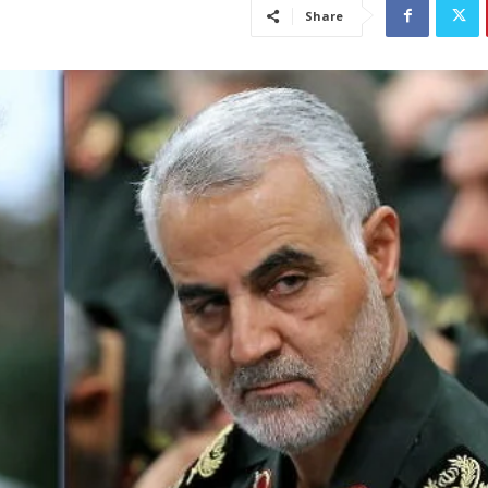
Share