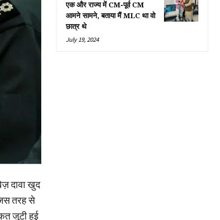
एक और राज्य में CM-पूर्व CM
आमने सामने, बताया मैं MLC था वो
छात्र थे
July 19, 2024
ेज़ दावा खुद
जिस तरह से
कत जुटी हुई