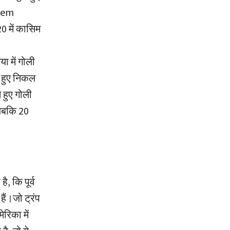
asem
20 में कासिम
या में गोली
े हुए निकल
हुए गोली
 जबकि 20
, कि पूर्व
हैं।जो ट्रंप
रिका में