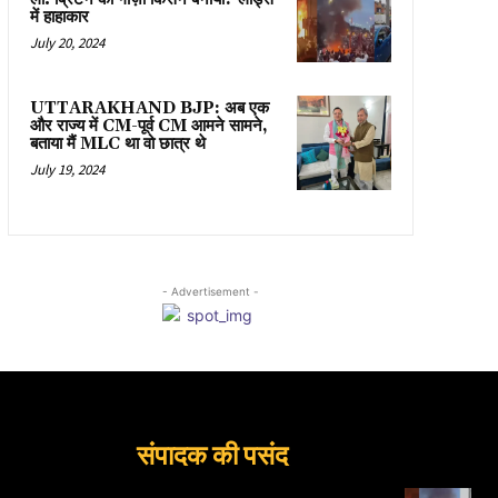
में हाहाकार
July 20, 2024
UTTARAKHAND BJP: अब एक
और राज्य में CM-पूर्व CM आमने सामने,
बताया मैं MLC था वो छात्र थे
July 19, 2024
- Advertisement -
संपादक की पसंद