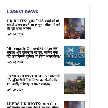
Latest news
UK ROITS: यूरोप में छोटे बच्चों को मां
बाप से अलग करने का कानून, लीड्स में दंगे
की पूरी वजह जानिए
July 20, 2024
Microsoft CrowdStrike: एक
अपडेट और दुनिया हो गई ठप, जानिए कुछ
घंटे तक किसने दुनिया को किया ऑफ़लाइन?
July 20, 2024
JAMIA CONVERSION: भारत के
टॉप यूनिवर्सिटी में धर्मांतरण का खेल! सचिन
बना अली, रजिस्ट्रार मास्टरमाइंड?
July 20, 2024
LEEDS UK RIOTS: शरण दो, दंगा
लो! ब्रिटेन को गाज़ा किसने बनाया? लीड्स