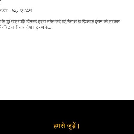
ी
ा टीम
-
May 12, 2023
 के पूर्व राष्ट्रपति डॉनल्ड ट्रम्प समेत कई बड़े नेताओं के ख़िलाफ़ ईरान की सरकार
े वॉरंट जारी कर दिया। ट्रम्प के...
हमसे जुड़ें।