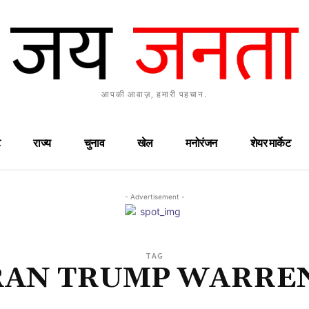
आपकी आवाज़, हमारी पहचान.
राज्य
चुनाव
खेल
मनोरंजन
शेयर मार्केट
- Advertisement -
TAG
RAN TRUMP WARRE