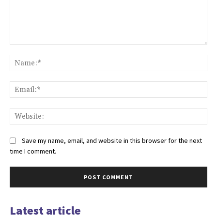
Comment:
Na
Ema
Web
Save my name, email, and website in this browser for the next
time I comment.
Latest article