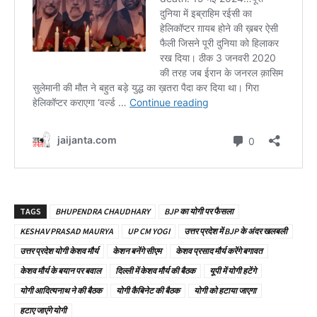
TAGS
BHUPENDRA CHAUDHARY
BJP का योगी पर फैसला
KESHAV PRASAD MAURYA
UP CM YOGI
उत्तर प्रदेश में BJP के अंदर खलबली
उत्तर प्रदेश योगी केशव मौर्य
केशन बनेंगे सीएम
केशव प्रसाद मौर्य करेंगे बगावत
केशव मौर्य के बयान पर बवाल
दिल्ली में केशव मौर्य की बैठक
यूपी में योगी हटेंगे
योगी आदित्यनाथ ने की बैठक
योगी कैबिनेट की बैठक
योगी को हटाया जाएगा
हटाए जाएंगे योगी