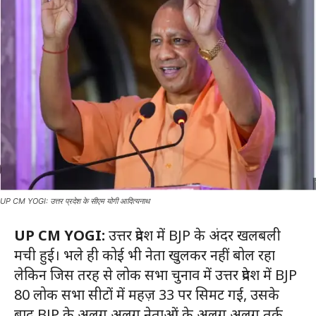
UP CM YOGI: उत्तर प्रदेश के सीएम योगी आदित्यनाथ
UP CM YOGI:
उत्तर प्रदेश में BJP के अंदर खलबली
मची हुई। भले ही कोई भी नेता खुलकर नहीं बोल रहा
लेकिन जिस तरह से लोक सभा चुनाव में उत्तर प्रदेश में BJP
80 लोक सभा सीटों में महज़ 33 पर सिमट गई, उसके
बाद BJP के अलग अलग नेताओं के अलग अलग तर्क