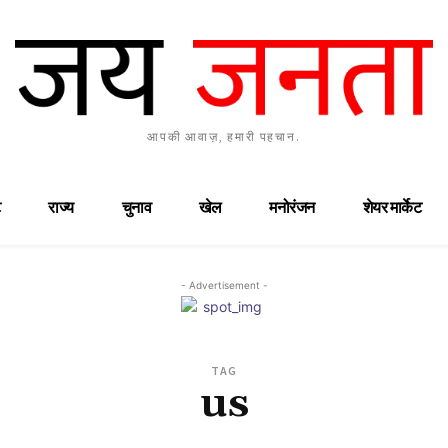
आपकी आवाज़, हमारी पहचान.
राज्य
चुनाव
खेल
मनोरंजन
शेयर मार्केट
- Advertisement -
TAG
us