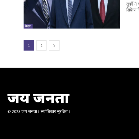
तुर्की 
डिफ़ेंस
विदेश
1
2
जय जनता
© 2023 जय जनता। सर्वाधिकार सुरक्षित।