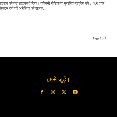
ने बाइडन को बड़ा झटका दे दिया। पश्चिमी मीडिया के मुताबिक़ यूक्रेन को S 400 एयर
 सिस्टम देने की अमेरिका की सलाह...
Page 1 of 2
हमसे जुड़ें।