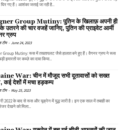
ं घिर गए हैं। आशंका जताई जा रही है...
er Group Mutiny: पुतिन के खिलाफ़ अपनी ही
 के उतरने की चार वजहें जानिए, पुतिन की प्राइवेट आर्मी
गनर ग्रुप
ा टीम
-
June 24, 2023
Group Mutiny: रूस में तख्तापलट जैसे हालात बने हुए हैं। वैगनर ग्रुप ने रूस
़ी इमारतों पर कब्ज़े का दावा किया...
ine War: चीन में मौजूद सभी दूतावासों को सख्त
ेश, कई देशों में मचा हड़कम्प
ा टीम
-
May 25, 2023
ी 2022 के बाद से रूस और यूक्रेन में युद्ध जारी है। इन एक साल में तबाही का
ंजर देखने को मिला...