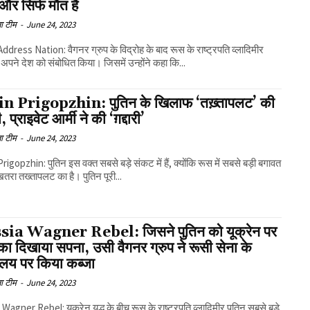
 और सिर्फ मौत है
ा टीम
-
June 24, 2023
ddress Nation: वैगनर ग्रुप के विद्रोह के बाद रूस के राष्ट्रपति व्लादिमीर
े अपने देश को संबोधित किया। जिसमें उन्होंने कहा कि...
n Prigopzhin: पुतिन के खिलाफ ‘तख़्तापलट’ की
, प्राइवेट आर्मी ने की ‘ग़द्दारी’
ा टीम
-
June 24, 2023
rigopzhin: पुतिन इस वक्त सबसे बड़े संकट में हैं, क्योंकि रूस में सबसे बड़ी बगावत
खतरा तख्तापलट का है। पुतिन पूरी...
ia Wagner Rebel: जिसने पुतिन को यूक्रेन पर
ा दिखाया सपना, उसी वैगनर ग्रुप ने रूसी सेना के
ालय पर किया कब्जा
ा टीम
-
June 24, 2023
Wagner Rebel: यूक्रेन युद्ध के बीच रूस के राष्ट्रपति व्लादिमीर पुतिन सबसे बड़े