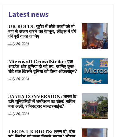
Latest news
UK ROITS: यूरोप में छोटे बच्चों को मां
बाप से अलग करने का कानून, लीड्स में दंगे
की पूरी वजह जानिए
July 20, 2024
Microsoft CrowdStrike: एक
अपडेट और दुनिया हो गई ठप, जानिए कुछ
घंटे तक किसने दुनिया को किया ऑफ़लाइन?
July 20, 2024
JAMIA CONVERSION: भारत के
टॉप यूनिवर्सिटी में धर्मांतरण का खेल! सचिन
बना अली, रजिस्ट्रार मास्टरमाइंड?
July 20, 2024
LEEDS UK RIOTS: शरण दो, दंगा
लो! ब्रिटेन को गाज़ा किसने बनाया? लीड्स