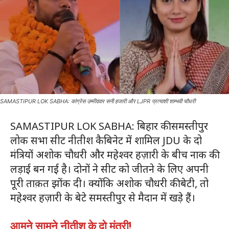
SAMASTIPUR LOK SABHA: कांग्रेस उम्मीदवार सनी हजारी और LJPR प्रत्याशी शाम्भवी चौधरी
SAMASTIPUR LOK SABHA: बिहार की समस्तीपुर
लोक सभा सीट नीतीश कैबिनेट में शामिल JDU के दो
मंत्रियों अशोक चौधरी और महेश्वर हज़ारी के बीच नाक की
लड़ाई बन गई है। दोनों ने सीट को जीतने के लिए अपनी
पूरी ताक़त झोंक दी। क्योंकि अशोक चौधरी की बेटी, तो
महेश्वर हज़ारी के बेटे समस्तीपुर से मैदान में खड़े हैं।
आमने सामने नीतीश के दो मंत्री!