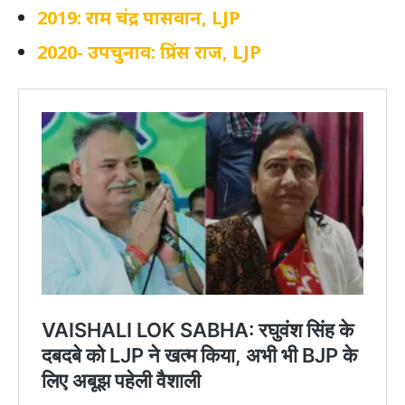
2019: राम चंद्र पासवान, LJP
2020- उपचुनाव: प्रिंस राज, LJP