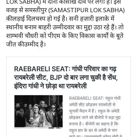
LOK SABHA) में दोनों की साख दाँव पर लगी है। इस
वजह से समस्तीपुर (SAMASTIPUR LOK SABHA)
की लड़ाई दिलचस्प हो गई है। सनी हज़ारी इलाक़े में
स्थानीय बनाम बाहरी उम्मीदवार का मुद्दा उठा रहे हैं। तो
शाम्भवी चौधरी को पीएम के किए विकास कार्यों के बूते
जीत की उम्मीद है।