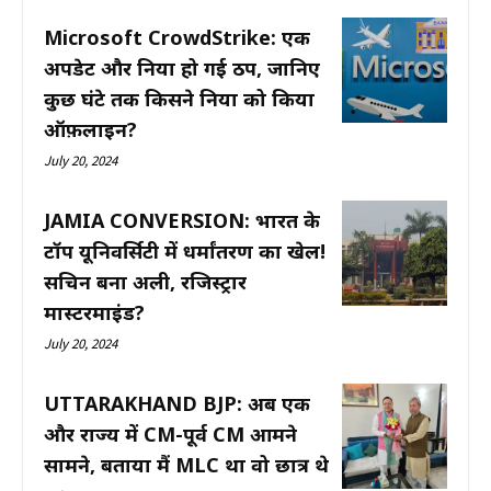
Microsoft CrowdStrike: एक
अपडेट और दुनिया हो गई ठप, जानिए
कुछ घंटे तक किसने दुनिया को किया
ऑफ़लाइन?
July 20, 2024
JAMIA CONVERSION: भारत के
टॉप यूनिवर्सिटी में धर्मांतरण का खेल!
सचिन बना अली, रजिस्ट्रार
मास्टरमाइंड?
July 20, 2024
UTTARAKHAND BJP: अब एक
और राज्य में CM-पूर्व CM आमने
सामने, बताया मैं MLC था वो छात्र थे