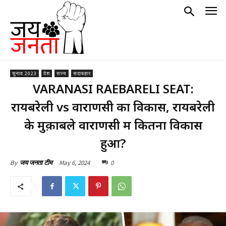
चुनाव 2023
देश
राज्य
सदाबहार
VARANASI RAEBARELI SEAT:
रायबरेली vs वाराणसी का विकास, रायबरेली
के मुक़ाबले वाराणसी में कितना विकास
हुआ?
May 6, 2024
0
By
जय जनता टीम