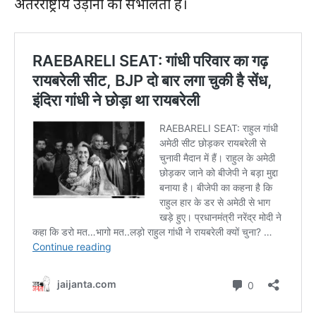
अंतरराष्ट्रीय उड़ानों को संभालता है।