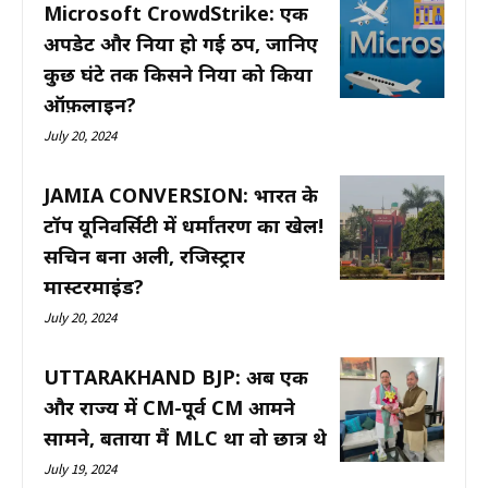
Microsoft CrowdStrike: एक
अपडेट और दुनिया हो गई ठप, जानिए
कुछ घंटे तक किसने दुनिया को किया
ऑफ़लाइन?
July 20, 2024
JAMIA CONVERSION: भारत के
टॉप यूनिवर्सिटी में धर्मांतरण का खेल!
सचिन बना अली, रजिस्ट्रार
मास्टरमाइंड?
July 20, 2024
UTTARAKHAND BJP: अब एक
और राज्य में CM-पूर्व CM आमने
सामने, बताया मैं MLC था वो छात्र थे
July 19, 2024