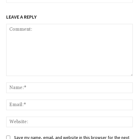
LEAVE A REPLY
Comment:
Na
Ema
Web
Save my name, email, and website in this browser for the next