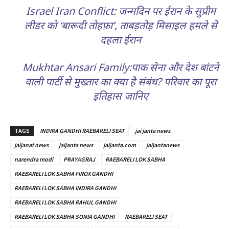
Israel Iran Conflict: जन्मदिन पर ईरान के सुप्रीम
लीडर को ‘बारूदी तोहफ़ा’, ताबड़तोड़ मिसाइल हमले से
दहला ईरान
Mukhtar Ansari Family:पाक सेना और देश बांटने
वाली पार्टी से मुख्तार का क्या है संबंध? परिवार का पूरा
इतिहास जानिए
TAGS
INDIRA GANDHI RAEBARELI SEAT
jai janta news
jaijanat news
jaijanta news
jaijanta.com
jaijantanews
narendra modi
PRAYAGRAJ
RAEBARELI LOK SABHA
RAEBARELI LOK SABHA FIROX GANDHI
RAEBARELI LOK SABHA INDIRA GANDHI
RAEBARELI LOK SABHA RAHUL GANDHI
RAEBARELI LOK SABHA SONIA GANDHI
RAEBARELI SEAT