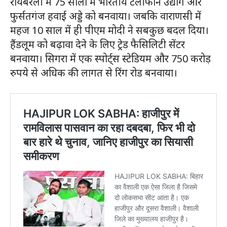
रायबरेली में 75 सालों में भारतीय टेलीफोन उद्योग और
फुर्सतगंज हवाई अड्डे को बनवाया। जबकि वाराणसी में
महज 10 साल में ही पीएम मोदी ने सबकुछ बदल दिया।
हैंडलूम को बढ़ावा देने के लिए ट्रेड फैसिलिटी सेंटर
बनवाया। सिगरा में एक स्पोर्ट्स स्टेडियम और 750 करोड़
रुपये से अधिक की लागत से रिंग रोड बनवाया।