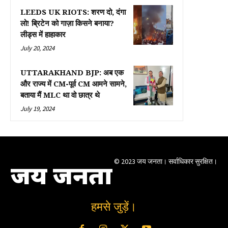
LEEDS UK RIOTS: शरण दो, दंगा
लो! ब्रिटेन को गाज़ा किसने बनाया?
लीड्स में हाहाकार
July 20, 2024
UTTARAKHAND BJP: अब एक
और राज्य में CM-पूर्व CM आमने सामने,
बताया मैं MLC था वो छात्र थे
July 19, 2024
© 2023 जय जनता। सर्वाधिकार सुरक्षित।
जय जनता
हमसे जुड़ें।