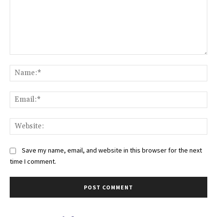
Comment:
Na
Ema
Web
Save my name, email, and website in this browser for the next
time I comment.