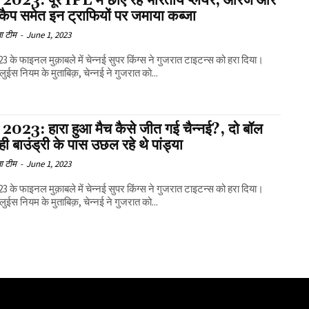
2023: पूरे IPL में छाए रहे भारतीय प्लेयर, ऑरेंज और
 कैप समेत इन ट्राफियों पर जमाया कब्जा
ा टीम
-
June 1, 2023
3 के फाइनल मुक़ाबले में चेन्नई सुपर किंग्स ने गुजरात टाइटन्स को हरा दिया।
लुईस नियम के मुताबिक़, चेन्नई ने गुजरात को...
2023: हारा हुआ मैच कैसे जीत गई चैन्नई?, दो बॉल
ही बाउंड्री के पास उछल रहे थे पांड्या
ा टीम
-
June 1, 2023
3 के फाइनल मुक़ाबले में चेन्नई सुपर किंग्स ने गुजरात टाइटन्स को हरा दिया।
लुईस नियम के मुताबिक़, चेन्नई ने गुजरात को...