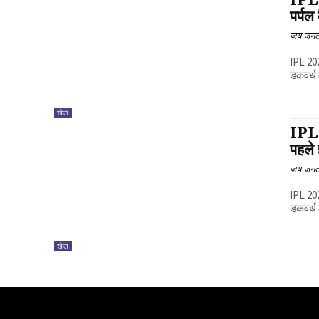
IPL 
पर्पल
जय जनत
IPL 202
डकवर्थ 
खेल
IPL 
पहले 
जय जनत
IPL 202
डकवर्थ 
खेल