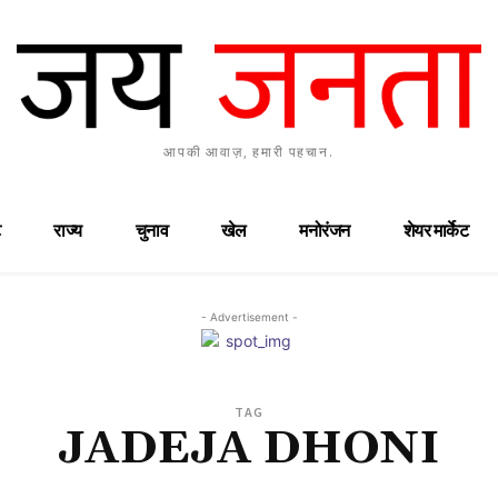
आपकी आवाज़, हमारी पहचान.
राज्य
चुनाव
खेल
मनोरंजन
शेयर मार्केट
- Advertisement -
TAG
JADEJA DHONI