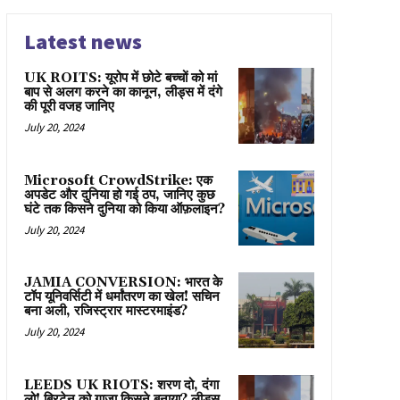
Latest news
UK ROITS: यूरोप में छोटे बच्चों को मां
बाप से अलग करने का कानून, लीड्स में दंगे
की पूरी वजह जानिए
July 20, 2024
Microsoft CrowdStrike: एक
अपडेट और दुनिया हो गई ठप, जानिए कुछ
घंटे तक किसने दुनिया को किया ऑफ़लाइन?
July 20, 2024
JAMIA CONVERSION: भारत के
टॉप यूनिवर्सिटी में धर्मांतरण का खेल! सचिन
बना अली, रजिस्ट्रार मास्टरमाइंड?
July 20, 2024
LEEDS UK RIOTS: शरण दो, दंगा
लो! ब्रिटेन को गाज़ा किसने बनाया? लीड्स