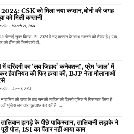
2024: CSK को मिला नया कप्तान,धोनी की जगह
वा को मिली कप्तानी
ा टीम
-
March 21, 2024
4: चेन्नई सुपर किंग्स IPL 2024 में नए कप्तान के साथ उतरने को तैयार है। एक
ेयर को टीम की जिम्मेदारी दी...
ी में दरिंदगी का ‘लव जिहाद’ कनेक्शन!, प्रेम ‘जाल’ में
 कर हैवानियत की फिर हत्या की, BJP नेता मौलानाओं
रसे
ा टीम
-
June 1, 2023
में नाबालिग की हत्या के बाद सनकी साहिल को दिल्ली पुलिस ने गिरफ़्तार किया है।
ल्ली पुलिस लगातार पूछताछ कर रही है।...
तालिबान झगड़े के पीछे पाकिस्तान, तालिबानी लड़ाके ने
पूरी पोल, ISI का पैंतार नहीं आया काम