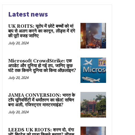
Latest news
UK ROITS: यूरोप में छोटे बच्चों को मां
बाप से अलग करने का कानून, लीड्स में दंगे
की पूरी वजह जानिए
July 20, 2024
Microsoft CrowdStrike: एक
अपडेट और दुनिया हो गई ठप, जानिए कुछ
घंटे तक किसने दुनिया को किया ऑफ़लाइन?
July 20, 2024
JAMIA CONVERSION: भारत के
टॉप यूनिवर्सिटी में धर्मांतरण का खेल! सचिन
बना अली, रजिस्ट्रार मास्टरमाइंड?
July 20, 2024
LEEDS UK RIOTS: शरण दो, दंगा
लो! ब्रिटेन को गाज़ा किसने बनाया? लीड्स