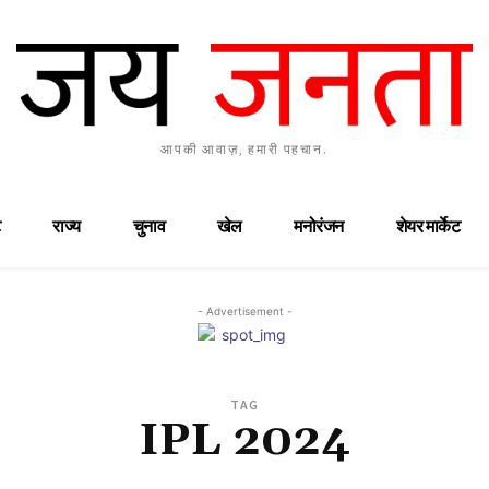
आपकी आवाज़, हमारी पहचान.
राज्य
चुनाव
खेल
मनोरंजन
शेयर मार्केट
- Advertisement -
TAG
IPL 2024