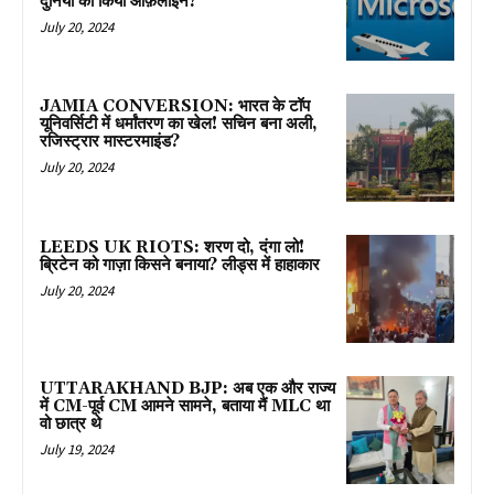
दुनिया को किया ऑफ़लाइन?
July 20, 2024
JAMIA CONVERSION: भारत के टॉप
यूनिवर्सिटी में धर्मांतरण का खेल! सचिन बना अली,
रजिस्ट्रार मास्टरमाइंड?
July 20, 2024
LEEDS UK RIOTS: शरण दो, दंगा लो!
ब्रिटेन को गाज़ा किसने बनाया? लीड्स में हाहाकार
July 20, 2024
UTTARAKHAND BJP: अब एक और राज्य
में CM-पूर्व CM आमने सामने, बताया मैं MLC था
वो छात्र थे
July 19, 2024