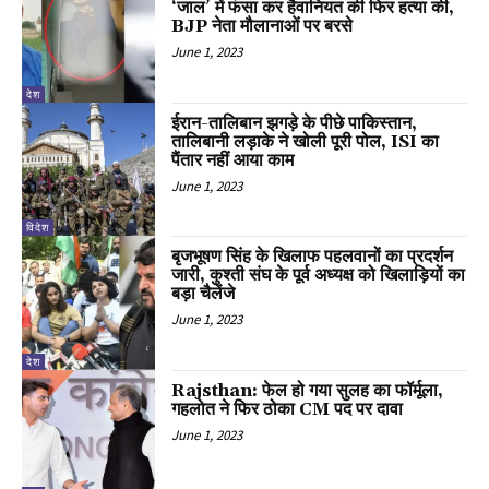
‘जाल’ में फंसा कर हैवानियत की फिर हत्या की,
BJP नेता मौलानाओं पर बरसे
June 1, 2023
देश
ईरान-तालिबान झगड़े के पीछे पाकिस्तान,
तालिबानी लड़ाके ने खोली पूरी पोल, ISI का
पैंतार नहीं आया काम
June 1, 2023
विदेश
बृजभूषण सिंह के खिलाफ पहलवानों का प्रदर्शन
जारी, कुश्ती संघ के पूर्व अध्यक्ष को खिलाड़ियों का
बड़ा चैलेंजे
June 1, 2023
देश
Rajsthan: फेल हो गया सुलह का फॉर्मूला,
गहलोत ने फिर ठोका CM पद पर दावा
June 1, 2023