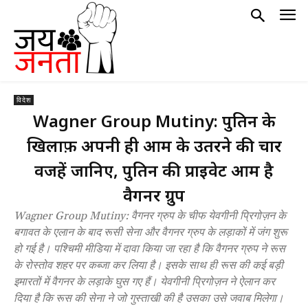
विदेश
Wagner Group Mutiny: पुतिन के
खिलाफ़ अपनी ही आर्मी के उतरने की चार
वजहें जानिए, पुतिन की प्राइवेट आर्मी है
वैगनर ग्रुप
Wagner Group Mutiny: वैगनर ग्रुप के चीफ येवगीनी प्रिगोज़न के
बगावत के एलान के बाद रूसी सेना और वैगनर ग्रुप के लड़ाकों में जंग शुरू
हो गई है। पश्चिमी मीडिया में दावा किया जा रहा है कि वैगनर ग्रुप ने रूस
के रोस्तोव शहर पर कब्जा कर लिया है। इसके साथ ही रूस की कई बड़ी
इमारतों में वैगनर के लड़ाके घुस गए हैं। येवगीनी प्रिगोज़न ने ऐलान कर
दिया है कि रूस की सेना ने जो गुस्ताखी की है उसका उसे जवाब मिलेगा।