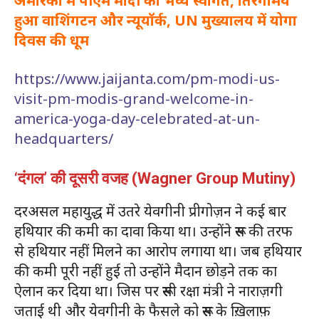
अमेरिका में पीएम मोदी का भव्य स्वागत, तिरंगामय
हुआ वाशिंगटन और न्यूयॉर्क, UN मुख्यालय में योगा
दिवस की धूम
https://www.jaijanta.com/pm-modi-us-
visit-pm-modis-grand-welcome-in-
america-yoga-day-celebrated-at-un-
headquarters/
‘दंगल’ की दूसरी वजह (Wagner Group Mutiny)
दरअसल महायुद्ध में उतरे येवगीनी प्रीगोज़न ने कई बार
हथियार की कमी का दावा किया था। उन्होंने रूस की तरफ
से हथियार नहीं मिलने का आरोप लगाया था। जब हथियार
की कमी पूरी नहीं हुई तो उन्होंने मैदान छोड़ने तक का
ऐलान कर दिया था। जिस पर रूसी रक्षा मंत्री ने नाराज़गी
जताई थी और येवगीनी के फैसले को रूस के ख़िलाफ़