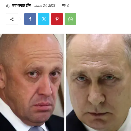
June 24, 2023
0
By
जय जनता टीम