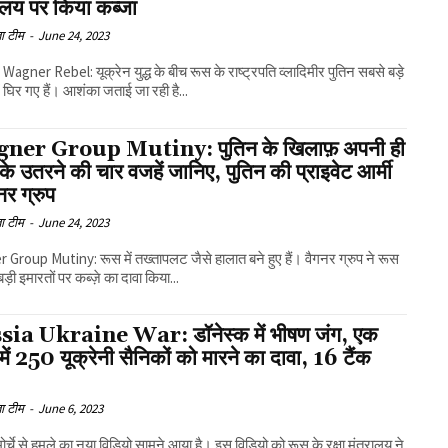
ालय पर किया कब्जा
ा टीम
-
June 24, 2023
Wagner Rebel: यूक्रेन युद्ध के बीच रूस के राष्ट्रपति व्लादिमीर पुतिन सबसे बड़े
ं घिर गए हैं। आशंका जताई जा रही है...
er Group Mutiny: पुतिन के खिलाफ़ अपनी ही
 के उतरने की चार वजहें जानिए, पुतिन की प्राइवेट आर्मी
गनर ग्रुप
ा टीम
-
June 24, 2023
Group Mutiny: रूस में तख्तापलट जैसे हालात बने हुए हैं। वैगनर ग्रुप ने रूस
़ी इमारतों पर कब्ज़े का दावा किया...
ia Ukraine War: डॉनेस्क में भीषण जंग, एक
में 250 यूक्रेनी सैनिकों को मारने का दावा, 16 टैंक
ा टीम
-
June 6, 2023
मोर्चे से हमले का नया विडियो सामने आया है। इस विडियो को रूस के रक्षा मंत्रालय ने