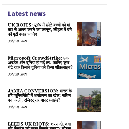
Latest news
UK ROITS: यूरोप में छोटे बच्चों को मां
बाप से अलग करने का कानून, लीड्स में दंगे
की पूरी वजह जानिए
July 20, 2024
Microsoft CrowdStrike: एक
अपडेट और दुनिया हो गई ठप, जानिए कुछ
घंटे तक किसने दुनिया को किया ऑफ़लाइन?
July 20, 2024
JAMIA CONVERSION: भारत के
टॉप यूनिवर्सिटी में धर्मांतरण का खेल! सचिन
बना अली, रजिस्ट्रार मास्टरमाइंड?
July 20, 2024
LEEDS UK RIOTS: शरण दो, दंगा
लो! ब्रिटेन को गाज़ा किसने बनाया? लीड्स