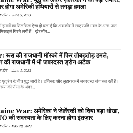
ne War: युद्ध को लेकर ज़ेलेंस्की ने की बड़ी तैयारी,
र होगा अमेरिकी हथियारों से तगड़ा हमला
ा टीम
-
June 5, 2023
 में हमलों का सिलसिला ऐसा हो चला है कि अब कीव में राष्ट्रपति भवन के आस-पास
िसाइलें गिरने लगी हैं। ख़ेरसॉन...
 रूस की राजधानी मॉस्को में फिर तोबड़तोड़ हमले,
ेन की राजधानी में भी जबरदस्त ड्रोन अटैक
ा टीम
-
June 1, 2023
यूक्रेन के बीच युद्ध जारी है। डॉनेस्क और लुहान्स्क में जबरदस्त जंग चल रही है।
रूस की सीमा के अंदर...
ine War: अमेरिका ने जेलेंस्की को दिया बड़ा धोखा,
 की सदस्यता के लिए करना होगा इंतज़ार
ा टीम
-
May 28, 2023