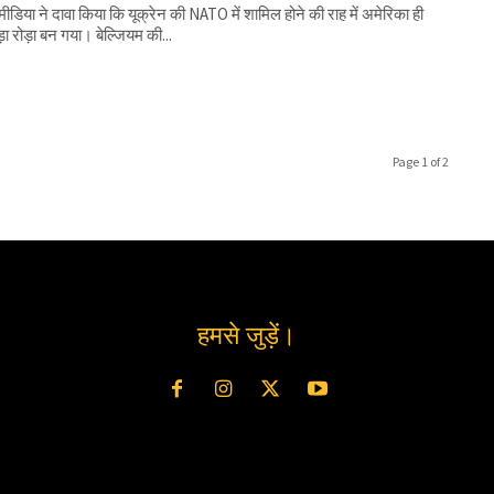
 मीडिया ने दावा किया कि यूक्रेन की NATO में शामिल होने की राह में अमेरिका ही
़ा रोड़ा बन गया। बेल्जियम की...
Page 1 of 2
हमसे जुड़ें।