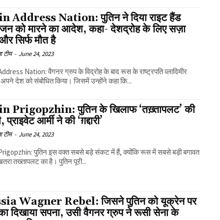
n Address Nation: पुतिन ने दिया राइट हैंड
ोजन को मारने का आदेश, कहा- देशद्रोह के लिए सज़ा
 और सिर्फ मौत है
ा टीम
-
June 24, 2023
ddress Nation: वैगनर ग्रुप के विद्रोह के बाद रूस के राष्ट्रपति व्लादिमीर
े अपने देश को संबोधित किया। जिसमें उन्होंने कहा कि...
n Prigopzhin: पुतिन के खिलाफ ‘तख़्तापलट’ की
, प्राइवेट आर्मी ने की ‘ग़द्दारी’
ा टीम
-
June 24, 2023
rigopzhin: पुतिन इस वक्त सबसे बड़े संकट में हैं, क्योंकि रूस में सबसे बड़ी बगावत
खतरा तख्तापलट का है। पुतिन पूरी...
ia Wagner Rebel: जिसने पुतिन को यूक्रेन पर
ा दिखाया सपना, उसी वैगनर ग्रुप ने रूसी सेना के