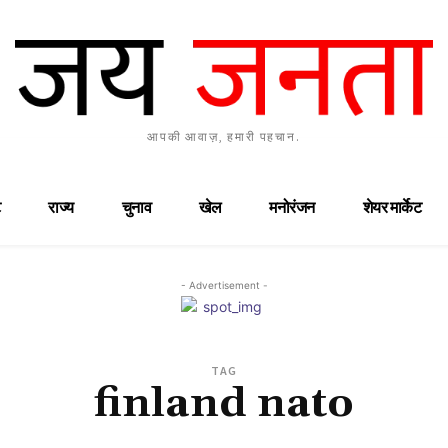
आपकी आवाज़, हमारी पहचान.
राज्य
चुनाव
खेल
मनोरंजन
शेयर मार्केट
- Advertisement -
TAG
finland nato