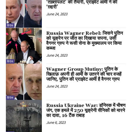
‘तख़्तापलट’ की तैयारी, प्राइवेट आर्मी ने की
‘ग़द्दारी’
June 24, 2023
विदेश
Russia Wagner Rebel: जिसने पुतिन
को यूक्रेन पर जीत का दिखाया सपना, उसी
वैगनर ग्रुप ने रूसी सेना के मुख्यालय पर किया
कब्जा
June 24, 2023
विदेश
Wagner Group Mutiny: पुतिन के
खिलाफ़ अपनी ही आर्मी के उतरने की चार वजहें
जानिए, पुतिन की प्राइवेट आर्मी है वैगनर ग्रुप
June 24, 2023
विदेश
Russia Ukraine War: डॉनेस्क में भीषण
जंग, एक हमले में 250 यूक्रेनी सैनिकों को मारने
का दावा, 16 टैंक तबाह
June 6, 2023