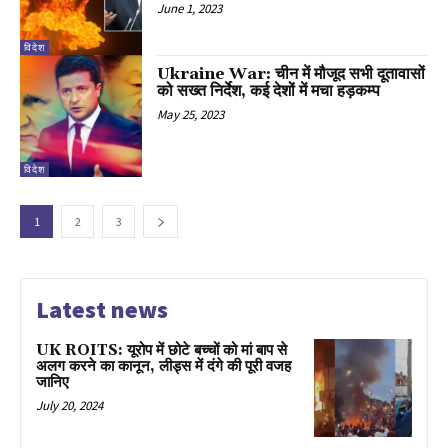
June 1, 2023
विदेश
Ukraine War: चीन में मौजूद सभी दूतावासों
को सख्त निर्देश, कई देशों में मचा हड़कम्प
May 25, 2023
विदेश
1
2
3
Latest news
UK ROITS: यूरोप में छोटे बच्चों को मां बाप से
अलग करने का कानून, लीड्स में दंगे की पूरी वजह
जानिए
July 20, 2024