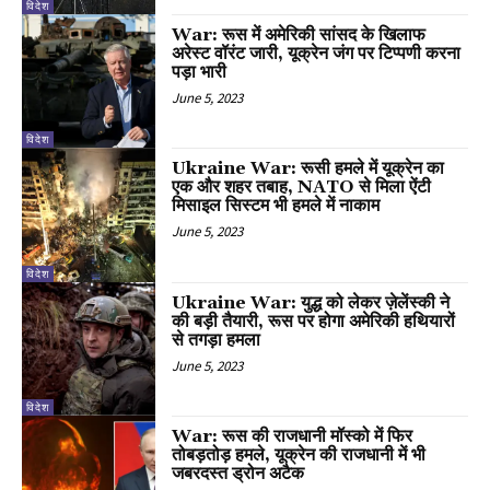
विदेश
War: रूस में अमेरिकी सांसद के खिलाफ
अरेस्ट वॉरंट जारी, यूक्रेन जंग पर टिप्पणी करना
पड़ा भारी
June 5, 2023
विदेश
Ukraine War: रूसी हमले में यूक्रेन का
एक और शहर तबाह, NATO से मिला ऐंटी
मिसाइल सिस्टम भी हमले में नाकाम
June 5, 2023
विदेश
Ukraine War: युद्ध को लेकर ज़ेलेंस्की ने
की बड़ी तैयारी, रूस पर होगा अमेरिकी हथियारों
से तगड़ा हमला
June 5, 2023
विदेश
War: रूस की राजधानी मॉस्को में फिर
तोबड़तोड़ हमले, यूक्रेन की राजधानी में भी
जबरदस्त ड्रोन अटैक