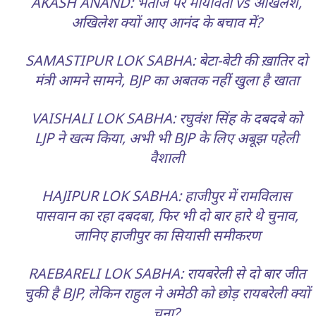
AKASH ANAND: भतीजे पर मायावती vs अखिलेश,
अखिलेश क्यों आए आनंद के बचाव में?
SAMASTIPUR LOK SABHA: बेटा-बेटी की ख़ातिर दो
मंत्री आमने सामने, BJP का अबतक नहीं खुला है खाता
VAISHALI LOK SABHA: रघुवंश सिंह के दबदबे को
LJP ने खत्म किया, अभी भी BJP के लिए अबूझ पहेली
वैशाली
HAJIPUR LOK SABHA: हाजीपुर में रामविलास
पासवान का रहा दबदबा, फिर भी दो बार हारे थे चुनाव,
जानिए हाजीपुर का सियासी समीकरण
RAEBARELI LOK SABHA: रायबरेली से दो बार जीत
चुकी है BJP, लेकिन राहुल ने अमेठी को छोड़ रायबरेली क्यों
चुना?