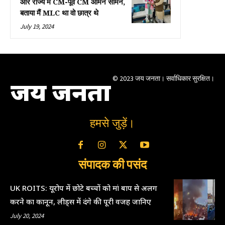
और राज्य में CM-पूर्व CM आमने सामने,
बताया मैं MLC था वो छात्र थे
July 19, 2024
© 2023 जय जनता। सर्वाधिकार सुरक्षित।
जय जनता
हमसे जुड़ें।
संपादक की पसंद
UK ROITS: यूरोप में छोटे बच्चों को मां बाप से अलग
करने का कानून, लीड्स में दंगे की पूरी वजह जानिए
July 20, 2024