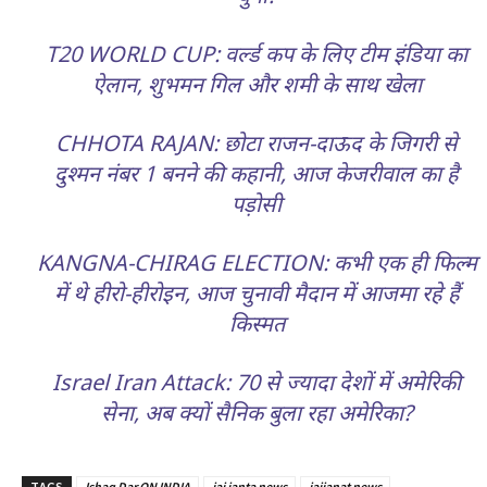
T20 WORLD CUP: वर्ल्ड कप के लिए टीम इंडिया का
ऐलान, शुभमन गिल और शमी के साथ खेला
CHHOTA RAJAN: छोटा राजन-दाऊद के जिगरी से
दुश्मन नंबर 1 बनने की कहानी, आज केजरीवाल का है
पड़ोसी
KANGNA-CHIRAG ELECTION: कभी एक ही फिल्म
में थे हीरो-हीरोइन, आज चुनावी मैदान में आजमा रहे हैं
किस्मत
Israel Iran Attack: 70 से ज्यादा देशों में अमेरिकी
सेना, अब क्यों सैनिक बुला रहा अमेरिका?
TAGS
Ishaq Dar ON INDIA
jai janta news
jaijanat news