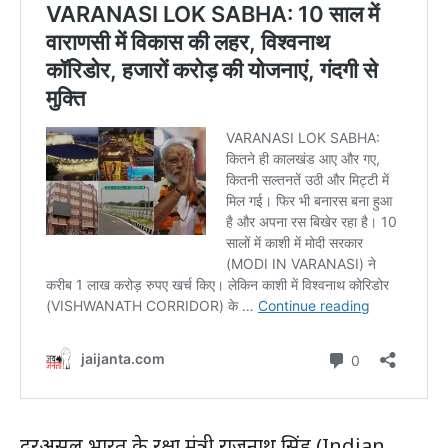
दरअसल भारत के रक्षा मंत्री राजनाथ सिंह (Indian