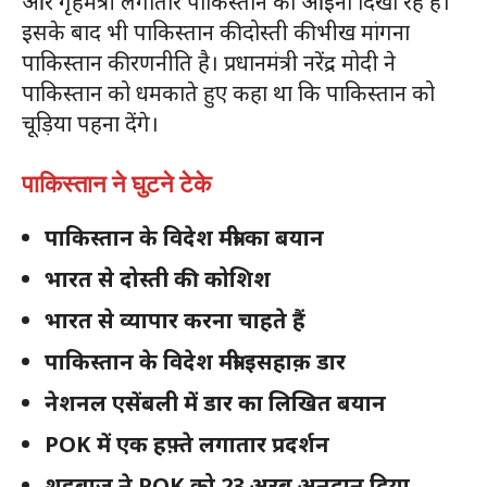
और गृहमंत्री लगातार पाकिस्तान को आईना दिखा रहे हैं।
इसके बाद भी पाकिस्तान की दोस्ती की भीख मांगना
पाकिस्तान की रणनीति है। प्रधानमंत्री नरेंद्र मोदी ने
पाकिस्तान को धमकाते हुए कहा था कि पाकिस्तान को
चूड़िया पहना देंगे।
पाकिस्तान ने घुटने टेके
पाकिस्तान के विदेश मंत्री का बयान
भारत से दोस्ती की कोशिश
भारत से व्यापार करना चाहते हैं
पाकिस्तान के विदेश मंत्री इसहाक़ डार
नेशनल एसेंबली में डार का लिखित बयान
POK में एक हफ़्ते लगातार प्रदर्शन
शहबाज़ ने POK को 23 अरब अनुदान दिया