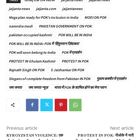
jaijanta news
jaijanta.com
jaijantanews
Mega plan ready for POK's inclusion in India
MODI ON POK
narendra modi
PAKISTAN GOVERNMENT ON POK
pakistan occupied kashmir
POK WILL BE IN INDIA
POK WILL BE IN INDIA: POK में 'हिंदुस्तान ज़िंदाबाद'
POK will soon belong to India
POK में प्रदर्शन
PROTEST IN Ghulam Kashmir
PROTEST IN POK
Rajnath Singh ON POK
S Jaishankar ON POK
Slogans of complete freedom from Pakistan IN POK
गुलाम कश्मीर में प्रदर्शन
जय जनता
जय जनता न्यूज़
भारत में POK के शामिल होने का मेगा प्लान
Previous article
Next article
KYRGYZSTAN VIOLENCE: एक
PROTEST IN POK: पीओके में भारी