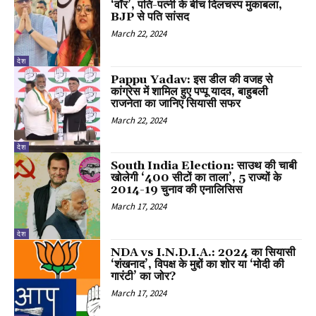
‘वॉर’, पति-पत्नी के बीच दिलचस्प मुकाबला,
BJP से पति सांसद
March 22, 2024
देश
Pappu Yadav: इस डील की वजह से
कांग्रेस में शामिल हुए पप्पू यादव, बाहुबली
राजनेता का जानिए सियासी सफर
March 22, 2024
देश
South India Election: साउथ की चाबी
खोलेगी ‘400 सीटों का ताला’, 5 राज्यों के
2014-19 चुनाव की एनालिसिस
March 17, 2024
देश
NDA vs I.N.D.I.A.: 2024 का सियासी
‘शंखनाद’, विपक्ष के मुद्दों का शोर या ‘मोदी की
गारंटी’ का जोर?
March 17, 2024