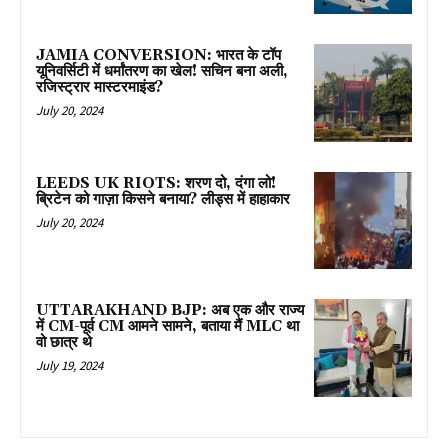
JAMIA CONVERSION: भारत के टॉप
यूनिवर्सिटी में धर्मांतरण का खेल! सचिन बना अली,
रजिस्ट्रार मास्टरमाइंड?
July 20, 2024
LEEDS UK RIOTS: शरण दो, दंगा लो!
ब्रिटेन को गाज़ा किसने बनाया? लीड्स में हाहाकार
July 20, 2024
UTTARAKHAND BJP: अब एक और राज्य
में CM-पूर्व CM आमने सामने, बताया मैं MLC था
वो छात्र थे
July 19, 2024