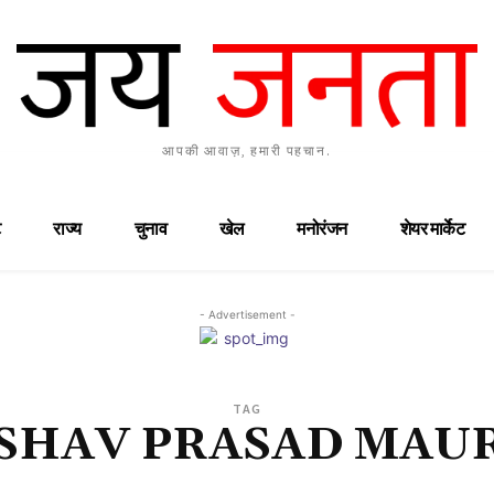
आपकी आवाज़, हमारी पहचान.
राज्य
चुनाव
खेल
मनोरंजन
शेयर मार्केट
- Advertisement -
TAG
SHAV PRASAD MAU