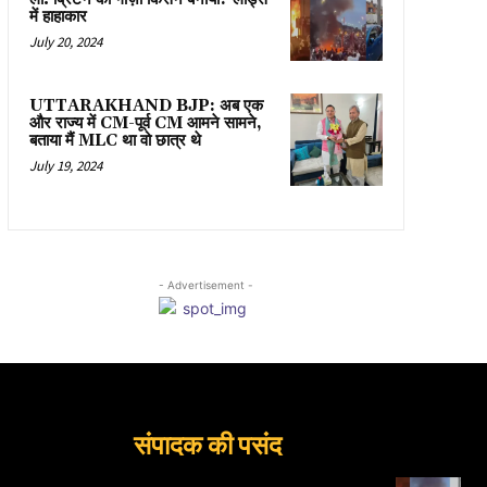
में हाहाकार
July 20, 2024
UTTARAKHAND BJP: अब एक
और राज्य में CM-पूर्व CM आमने सामने,
बताया मैं MLC था वो छात्र थे
July 19, 2024
- Advertisement -
संपादक की पसंद