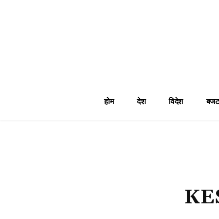
होम
देश
विदेश
बजट
KE