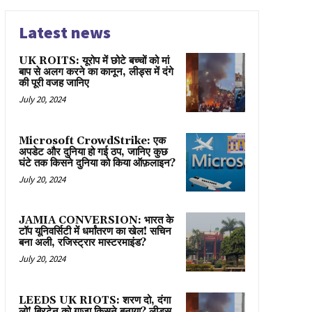
Latest news
UK ROITS: यूरोप में छोटे बच्चों को मां
बाप से अलग करने का कानून, लीड्स में दंगे
की पूरी वजह जानिए
July 20, 2024
Microsoft CrowdStrike: एक
अपडेट और दुनिया हो गई ठप, जानिए कुछ
घंटे तक किसने दुनिया को किया ऑफ़लाइन?
July 20, 2024
JAMIA CONVERSION: भारत के
टॉप यूनिवर्सिटी में धर्मांतरण का खेल! सचिन
बना अली, रजिस्ट्रार मास्टरमाइंड?
July 20, 2024
LEEDS UK RIOTS: शरण दो, दंगा
लो! ब्रिटेन को गाज़ा किसने बनाया? लीड्स