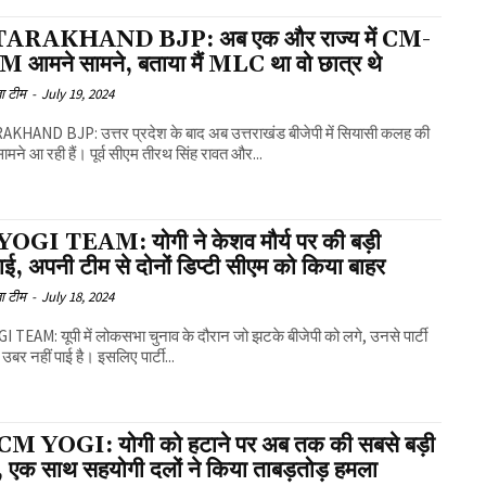
ARAKHAND BJP: अब एक और राज्य में CM-
 CM आमने सामने, बताया मैं MLC था वो छात्र थे
ा टीम
-
July 19, 2024
KHAND BJP: उत्तर प्रदेश के बाद अब उत्तराखंड बीजेपी में सियासी कलह की
 सामने आ रही हैं। पूर्व सीएम तीरथ सिंह रावत और...
OGI TEAM: योगी ने केशव मौर्य पर की बड़ी
वाई, अपनी टीम से दोनों डिप्टी सीएम को किया बाहर
ा टीम
-
July 18, 2024
 TEAM: यूपी में लोकसभा चुनाव के दौरान जो झटके बीजेपी को लगे, उनसे पार्टी
बर नहीं पाई है। इसलिए पार्टी...
M YOGI: योगी को हटाने पर अब तक की सबसे बड़ी
, एक साथ सहयोगी दलों ने किया ताबड़तोड़ हमला