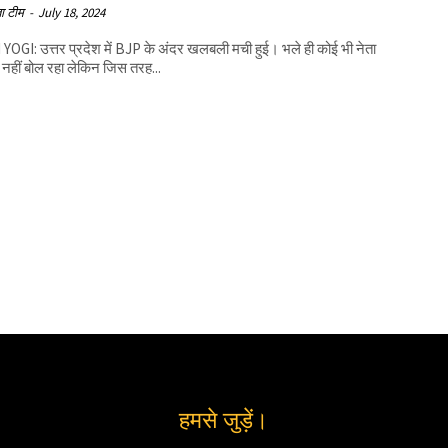
ा टीम
-
July 18, 2024
OGI: उत्तर प्रदेश में BJP के अंदर खलबली मची हुई। भले ही कोई भी नेता
हीं बोल रहा लेकिन जिस तरह...
हमसे जुड़ें।