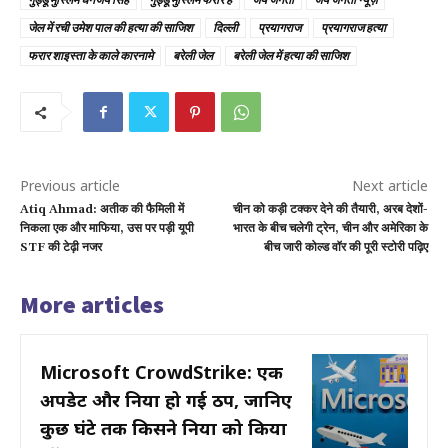
जेल में रची उमेश पाल की हत्या की साजिश
दिल्ली
प्रयागराज
प्रयागराज हत्या
फरार शाइस्ता के काले कारनामे
बरेली जेल
बरेली जेल में हत्या की साजिश
Previous article
Next article
Atiq Ahmad: अतीक की फैमिली में
चीन को कड़ी टक्कर देने की तैयारी, अरब देशों-
निकला एक और माफिया, उस पर पड़ी यूपी
भारत के बीच चलेगी ट्रेन, चीन और अमेरिका के
STF की टेढ़ी नजर
बीच जारी कोल्ड वॉर की पूरी स्टोरी पढ़िए
More articles
Microsoft CrowdStrike: एक
अपडेट और दुनिया हो गई ठप, जानिए
कुछ घंटे तक किसने दुनिया को किया