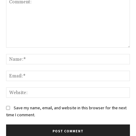
Comment:
Na
Ema
Web
Save my name, email, and website in this browser for the next
time I comment.