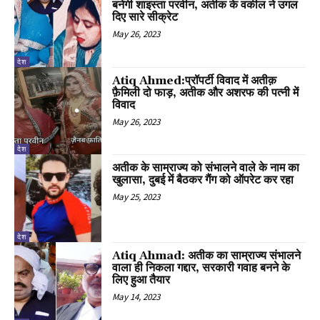
बनेगी शाइस्ता परवीन, अतीक के वकील ने उगल
दिए सारे सीक्रेट
May 26, 2023
देश
Atiq Ahmed:प्रॉपर्टी विवाद में अतीक़
फ़ैमिली दो फाड़, अतीक और अशरफ की पत्नी में
विवाद
May 26, 2023
देश
अतीक के साम्राज्य को संभालने वाले के नाम का
खुलासा, दुबई में बैठकर गैंग को ऑपरेट कर रहा
May 25, 2023
देश
Atiq Ahmad: अतीक का साम्राज्य संभालने
वाला ही निकला गद्दार, सरकारी गवाह बनने के
लिए हुआ तैयार
May 14, 2023