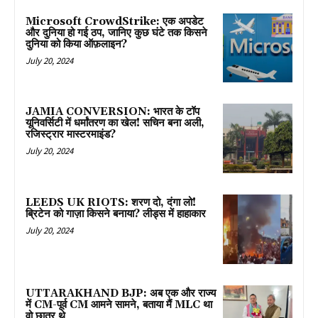
Microsoft CrowdStrike: एक अपडेट
और दुनिया हो गई ठप, जानिए कुछ घंटे तक किसने
दुनिया को किया ऑफ़लाइन?
July 20, 2024
JAMIA CONVERSION: भारत के टॉप
यूनिवर्सिटी में धर्मांतरण का खेल! सचिन बना अली,
रजिस्ट्रार मास्टरमाइंड?
July 20, 2024
LEEDS UK RIOTS: शरण दो, दंगा लो!
ब्रिटेन को गाज़ा किसने बनाया? लीड्स में हाहाकार
July 20, 2024
UTTARAKHAND BJP: अब एक और राज्य
में CM-पूर्व CM आमने सामने, बताया मैं MLC था
वो छात्र थे