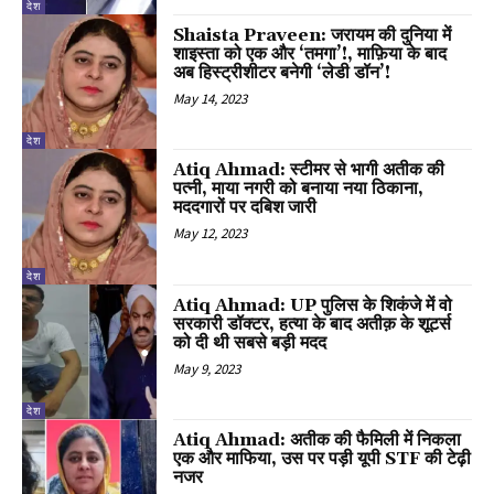
देश
Shaista Praveen: जरायम की दुनिया में
शाइस्ता को एक और ‘तमगा’!, माफ़िया के बाद
अब हिस्ट्रीशीटर बनेगी ‘लेडी डॉन’!
May 14, 2023
देश
Atiq Ahmad: स्टीमर से भागी अतीक की
पत्नी, माया नगरी को बनाया नया ठिकाना,
मददगारों पर दबिश जारी
May 12, 2023
देश
Atiq Ahmad: UP पुलिस के शिकंजे में वो
सरकारी डॉक्टर, हत्या के बाद अतीक़ के शूटर्स
को दी थी सबसे बड़ी मदद
May 9, 2023
देश
Atiq Ahmad: अतीक की फैमिली में निकला
एक और माफिया, उस पर पड़ी यूपी STF की टेढ़ी
नजर