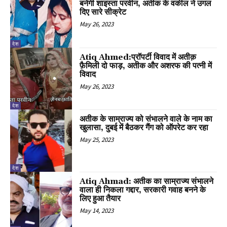
बनेगी शाइस्ता परवीन, अतीक के वकील ने उगल
दिए सारे सीक्रेट
May 26, 2023
देश
Atiq Ahmed:प्रॉपर्टी विवाद में अतीक़
फ़ैमिली दो फाड़, अतीक और अशरफ की पत्नी में
विवाद
May 26, 2023
देश
अतीक के साम्राज्य को संभालने वाले के नाम का
खुलासा, दुबई में बैठकर गैंग को ऑपरेट कर रहा
May 25, 2023
देश
Atiq Ahmad: अतीक का साम्राज्य संभालने
वाला ही निकला गद्दार, सरकारी गवाह बनने के
लिए हुआ तैयार
May 14, 2023