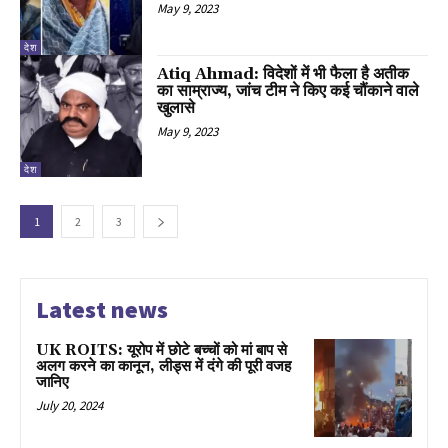
May 9, 2023
देश
Atiq Ahmad: विदेशों में भी फैला है अतीक
का साम्राज्य, जांच टीम ने किए कई चौंकाने वाले
खुलासे
May 9, 2023
देश
1
2
3
Latest news
UK ROITS: यूरोप में छोटे बच्चों को मां बाप से
अलग करने का कानून, लीड्स में दंगे की पूरी वजह
जानिए
July 20, 2024