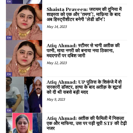
देश
Shaista Praveen: जरायम की दुनिया में
शाइस्ता को एक और ‘तमगा’!, माफ़िया के बाद
अब हिस्ट्रीशीटर बनेगी ‘लेडी डॉन’!
May 14, 2023
देश
Atiq Ahmad: स्टीमर से भागी अतीक की
पत्नी, माया नगरी को बनाया नया ठिकाना,
मददगारों पर दबिश जारी
May 12, 2023
देश
Atiq Ahmad: UP पुलिस के शिकंजे में वो
सरकारी डॉक्टर, हत्या के बाद अतीक़ के शूटर्स
को दी थी सबसे बड़ी मदद
May 9, 2023
देश
Atiq Ahmad: अतीक की फैमिली में निकला
एक और माफिया, उस पर पड़ी यूपी STF की टेढ़ी
नजर