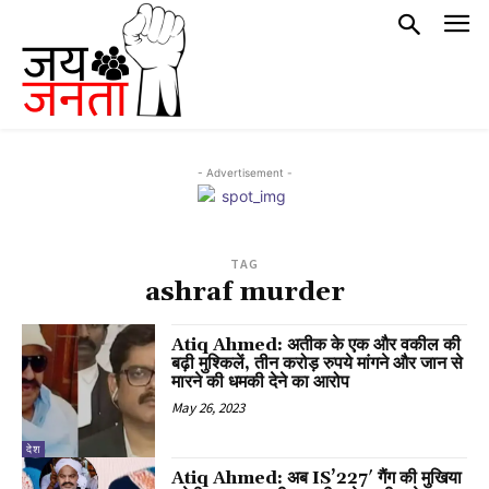
- Advertisement -
TAG
ashraf murder
Atiq Ahmed: अतीक के एक और वकील की
बढ़ी मुश्किलें, तीन करोड़ रुपये मांगने और जान से
मारने की धमकी देने का आरोप
May 26, 2023
देश
Atiq Ahmed: अब IS’227′ गैंग की मुखिया