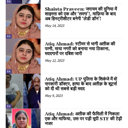
देश
Shaista Praveen: जरायम की दुनिया में
शाइस्ता को एक और ‘तमगा’!, माफ़िया के बाद
अब हिस्ट्रीशीटर बनेगी ‘लेडी डॉन’!
May 14, 2023
देश
Atiq Ahmad: स्टीमर से भागी अतीक की
पत्नी, माया नगरी को बनाया नया ठिकाना,
मददगारों पर दबिश जारी
May 12, 2023
देश
Atiq Ahmad: UP पुलिस के शिकंजे में वो
सरकारी डॉक्टर, हत्या के बाद अतीक़ के शूटर्स
को दी थी सबसे बड़ी मदद
May 9, 2023
देश
Atiq Ahmad: अतीक की फैमिली में निकला
एक और माफिया, उस पर पड़ी यूपी STF की टेढ़ी
नजर