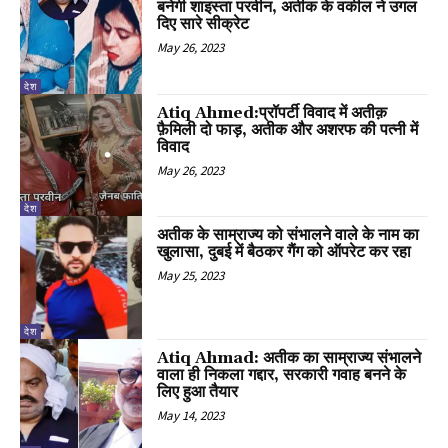
बनेगी शाइस्ता परवीन, अतीक के वकील ने उगल
दिए सारे सीक्रेट
May 26, 2023
देश
Atiq Ahmed:प्रॉपर्टी विवाद में अतीक़
फ़ैमिली दो फाड़, अतीक और अशरफ की पत्नी में
विवाद
May 26, 2023
देश
अतीक के साम्राज्य को संभालने वाले के नाम का
खुलासा, दुबई में बैठकर गैंग को ऑपरेट कर रहा
May 25, 2023
देश
Atiq Ahmad: अतीक का साम्राज्य संभालने
वाला ही निकला गद्दार, सरकारी गवाह बनने के
लिए हुआ तैयार
May 14, 2023