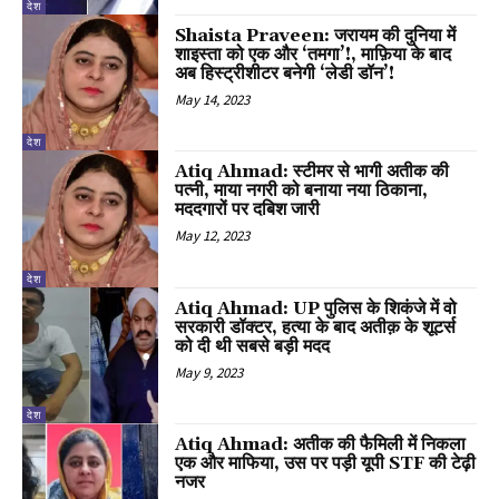
देश
Shaista Praveen: जरायम की दुनिया में
शाइस्ता को एक और ‘तमगा’!, माफ़िया के बाद
अब हिस्ट्रीशीटर बनेगी ‘लेडी डॉन’!
May 14, 2023
देश
Atiq Ahmad: स्टीमर से भागी अतीक की
पत्नी, माया नगरी को बनाया नया ठिकाना,
मददगारों पर दबिश जारी
May 12, 2023
देश
Atiq Ahmad: UP पुलिस के शिकंजे में वो
सरकारी डॉक्टर, हत्या के बाद अतीक़ के शूटर्स
को दी थी सबसे बड़ी मदद
May 9, 2023
देश
Atiq Ahmad: अतीक की फैमिली में निकला
एक और माफिया, उस पर पड़ी यूपी STF की टेढ़ी
नजर