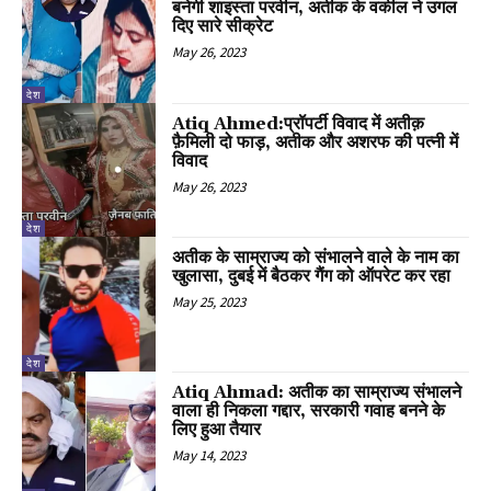
बनेगी शाइस्ता परवीन, अतीक के वकील ने उगल
दिए सारे सीक्रेट
May 26, 2023
देश
Atiq Ahmed:प्रॉपर्टी विवाद में अतीक़
फ़ैमिली दो फाड़, अतीक और अशरफ की पत्नी में
विवाद
May 26, 2023
देश
अतीक के साम्राज्य को संभालने वाले के नाम का
खुलासा, दुबई में बैठकर गैंग को ऑपरेट कर रहा
May 25, 2023
देश
Atiq Ahmad: अतीक का साम्राज्य संभालने
वाला ही निकला गद्दार, सरकारी गवाह बनने के
लिए हुआ तैयार
May 14, 2023