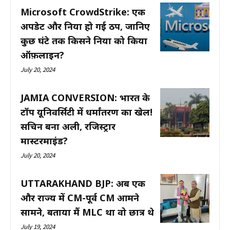
Microsoft CrowdStrike: एक
अपडेट और दुनिया हो गई ठप, जानिए
कुछ घंटे तक किसने दुनिया को किया
ऑफ़लाइन?
July 20, 2024
JAMIA CONVERSION: भारत के
टॉप यूनिवर्सिटी में धर्मांतरण का खेल!
सचिन बना अली, रजिस्ट्रार
मास्टरमाइंड?
July 20, 2024
UTTARAKHAND BJP: अब एक
और राज्य में CM-पूर्व CM आमने
सामने, बताया मैं MLC था वो छात्र थे
July 19, 2024