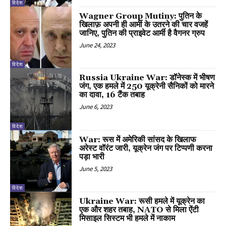
विदेश
Wagner Group Mutiny: पुतिन के
खिलाफ़ अपनी ही आर्मी के उतरने की चार वजहें
जानिए, पुतिन की प्राइवेट आर्मी है वैगनर ग्रुप
June 24, 2023
विदेश
Russia Ukraine War: डॉनेस्क में भीषण
जंग, एक हमले में 250 यूक्रेनी सैनिकों को मारने
का दावा, 16 टैंक तबाह
June 6, 2023
विदेश
War: रूस में अमेरिकी सांसद के खिलाफ
अरेस्ट वॉरंट जारी, यूक्रेन जंग पर टिप्पणी करना
पड़ा भारी
June 5, 2023
विदेश
Ukraine War: रूसी हमले में यूक्रेन का
एक और शहर तबाह, NATO से मिला ऐंटी
मिसाइल सिस्टम भी हमले में नाकाम