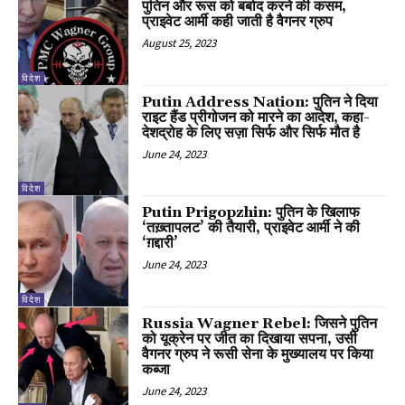
पुतिन और रूस को बर्बाद करने की कसम,
प्राइवेट आर्मी कही जाती है वैगनर ग्रुप
August 25, 2023
विदेश
Putin Address Nation: पुतिन ने दिया
राइट हैंड प्रीगोजन को मारने का आदेश, कहा-
देशद्रोह के लिए सज़ा सिर्फ और सिर्फ मौत है
June 24, 2023
विदेश
Putin Prigopzhin: पुतिन के खिलाफ
‘तख़्तापलट’ की तैयारी, प्राइवेट आर्मी ने की
‘ग़द्दारी’
June 24, 2023
विदेश
Russia Wagner Rebel: जिसने पुतिन
को यूक्रेन पर जीत का दिखाया सपना, उसी
वैगनर ग्रुप ने रूसी सेना के मुख्यालय पर किया
कब्जा
June 24, 2023