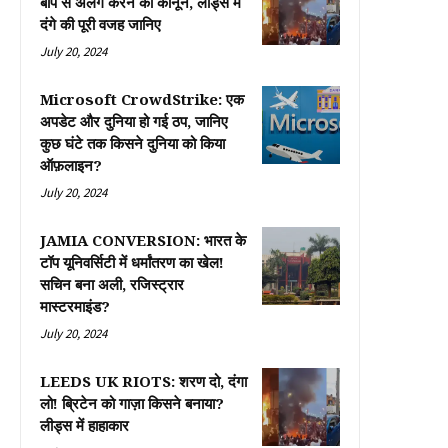
बाप से अलग करने का कानून, लीड्स में
दंगे की पूरी वजह जानिए
July 20, 2024
Microsoft CrowdStrike: एक
अपडेट और दुनिया हो गई ठप, जानिए
कुछ घंटे तक किसने दुनिया को किया
ऑफ़लाइन?
July 20, 2024
JAMIA CONVERSION: भारत के
टॉप यूनिवर्सिटी में धर्मांतरण का खेल!
सचिन बना अली, रजिस्ट्रार
मास्टरमाइंड?
July 20, 2024
LEEDS UK RIOTS: शरण दो, दंगा
लो! ब्रिटेन को गाज़ा किसने बनाया?
लीड्स में हाहाकार