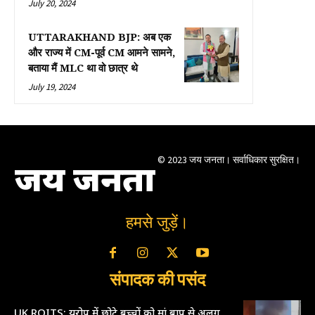
July 20, 2024
UTTARAKHAND BJP: अब एक
और राज्य में CM-पूर्व CM आमने सामने,
बताया मैं MLC था वो छात्र थे
July 19, 2024
© 2023 जय जनता। सर्वाधिकार सुरक्षित।
जय जनता
हमसे जुड़ें।
संपादक की पसंद
UK ROITS: यूरोप में छोटे बच्चों को मां बाप से अलग