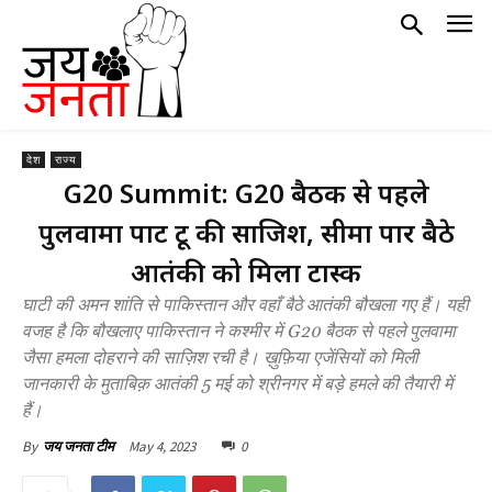
देश
राज्य
G20 Summit: G20 बैठक से पहले
पुलवामा पार्ट टू की साजिश, सीमा पार बैठे
आतंकी को मिला टास्क
घाटी की अमन शांति से पाकिस्तान और वहाँ बैठे आतंकी बौखला गए हैं। यही
वजह है कि बौखलाए पाकिस्तान ने कश्मीर में G20 बैठक से पहले पुलवामा
जैसा हमला दोहराने की साज़िश रची है। ख़ुफ़िया एजेंसियों को मिली
जानकारी के मुताबिक़ आतंकी 5 मई को श्रीनगर में बड़े हमले की तैयारी में
हैं।
May 4, 2023
0
By
जय जनता टीम