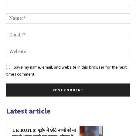
Comment:
Na
Ema
Web
Save my name, email, and website in this browser for the next
time I comment.
Latest article
UK ROITS: यूरोप में छोटे बच्चों को मां