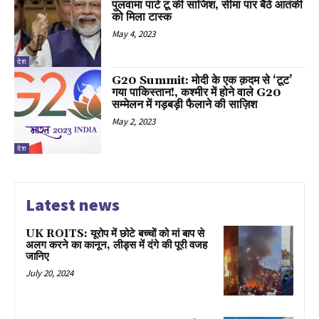
पुलवामा पार्ट टू की साजिश, सीमा पार बैठे आतंकी
को मिला टास्क
May 4, 2023
देश
G20 Summit: मोदी के एक क़दम से ‘टूट’
गया पाकिस्तान!, कश्मीर में होने वाले G20
सम्मेलन में गड़बड़ी फैलाने की साज़िश
May 2, 2023
देश
Latest news
UK ROITS: यूरोप में छोटे बच्चों को मां बाप से
अलग करने का कानून, लीड्स में दंगे की पूरी वजह
जानिए
July 20, 2024