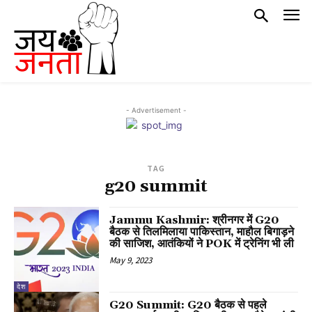
- Advertisement -
TAG
g20 summit
Jammu Kashmir: श्रीनगर में G20
बैठक से तिलमिलाया पाकिस्तान, माहौल बिगाड़ने
की साजिश, आतंकियों ने POK में ट्रेनिंग भी ली
May 9, 2023
देश
G20 Summit: G20 बैठक से पहले