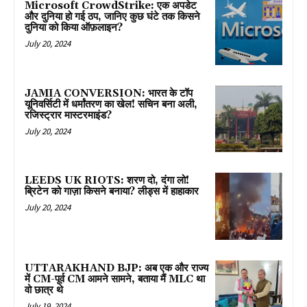
Microsoft CrowdStrike: एक अपडेट
और दुनिया हो गई ठप, जानिए कुछ घंटे तक किसने
दुनिया को किया ऑफ़लाइन?
July 20, 2024
JAMIA CONVERSION: भारत के टॉप
यूनिवर्सिटी में धर्मांतरण का खेल! सचिन बना अली,
रजिस्ट्रार मास्टरमाइंड?
July 20, 2024
LEEDS UK RIOTS: शरण दो, दंगा लो!
ब्रिटेन को गाज़ा किसने बनाया? लीड्स में हाहाकार
July 20, 2024
UTTARAKHAND BJP: अब एक और राज्य
में CM-पूर्व CM आमने सामने, बताया मैं MLC था
वो छात्र थे
July 19, 2024