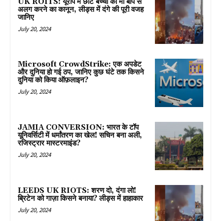
UK ROITS: यूरोप में छोटे बच्चों को मां बाप से
अलग करने का कानून, लीड्स में दंगे की पूरी वजह
जानिए
July 20, 2024
Microsoft CrowdStrike: एक अपडेट
और दुनिया हो गई ठप, जानिए कुछ घंटे तक किसने
दुनिया को किया ऑफ़लाइन?
July 20, 2024
JAMIA CONVERSION: भारत के टॉप
यूनिवर्सिटी में धर्मांतरण का खेल! सचिन बना अली,
रजिस्ट्रार मास्टरमाइंड?
July 20, 2024
LEEDS UK RIOTS: शरण दो, दंगा लो!
ब्रिटेन को गाज़ा किसने बनाया? लीड्स में हाहाकार
July 20, 2024