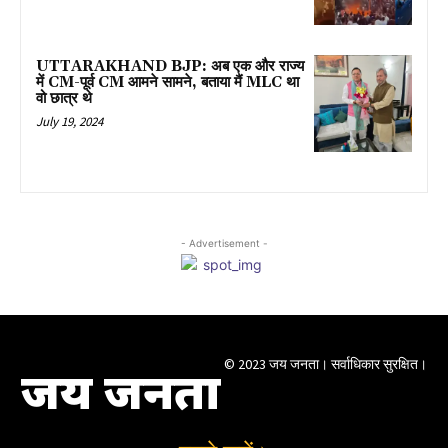
UTTARAKHAND BJP: अब एक और राज्य
में CM-पूर्व CM आमने सामने, बताया मैं MLC था
वो छात्र थे
July 19, 2024
- Advertisement -
© 2023 जय जनता। सर्वाधिकार सुरक्षित।
जय जनता