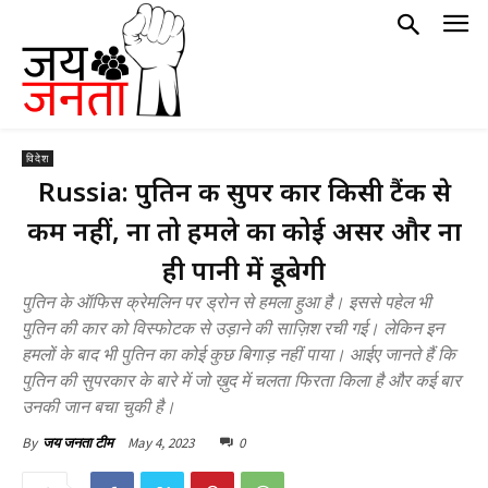
विदेश
Russia: पुतिन की सुपर कार किसी टैंक से
कम नहीं, ना तो हमले का कोई असर और ना
ही पानी में डूबेगी
पुतिन के ऑफिस क्रेमलिन पर ड्रोन से हमला हुआ है। इससे पहेल भी
पुतिन की कार को विस्फोटक से उड़ाने की साज़िश रची गई। लेकिन इन
हमलों के बाद भी पुतिन का कोई कुछ बिगाड़ नहीं पाया। आईए जानते हैं कि
पुतिन की सुपरकार के बारे में जो ख़ुद में चलता फिरता किला है और कई बार
उनकी जान बचा चुकी है।
May 4, 2023
0
By
जय जनता टीम