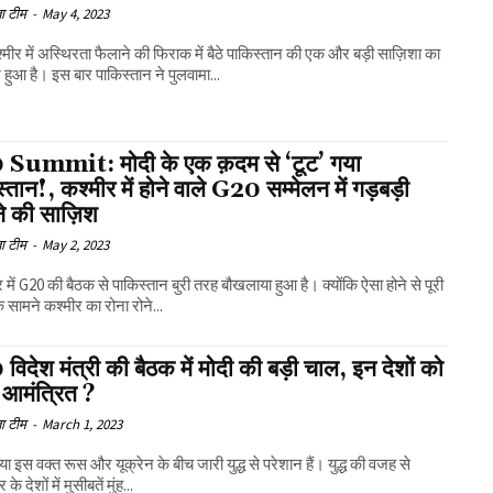
ा टीम
-
May 4, 2023
श्मीर में अस्थिरता फैलाने की फिराक में बैठे पाकिस्तान की एक और बड़ी साज़िशा का
श हुआ है। इस बार पाकिस्तान ने पुलवामा...
Summit: मोदी के एक क़दम से ‘टूट’ गया
्तान!, कश्मीर में होने वाले G20 सम्मेलन में गड़बड़ी
ने की साज़िश
ा टीम
-
May 2, 2023
 में G20 की बैठक से पाकिस्तान बुरी तरह बौखलाया हुआ है। क्योंकि ऐसा होने से पूरी
े सामने कश्मीर का रोना रोने...
िदेश मंत्री की बैठक में मोदी की बड़ी चाल, इन देशों को
 आमंत्रित ?
ा टीम
-
March 1, 2023
िया इस वक्त रूस और यूक्रेन के बीच जारी युद्ध से परेशान हैं। युद्ध की वजह से
के देशों में मुसीबतें मुंह...