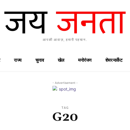
आपकी आवाज़, हमारी पहचान.
राज्य
चुनाव
खेल
मनोरंजन
शेयर मार्केट
- Advertisement -
TAG
G20