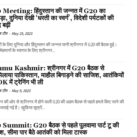
Meeting: हिंदुस्तान की जन्नत में G20 का
़ा, दुनिया देखी ‘धरती का स्वर्ग’, विदेशी पर्यटकों की
 बढ़ी
ा टीम
-
May 25, 2023
ों के लिए दुनिया और हिंदुस्तान की जन्नत यानी श्रीनगर में G20 की बैठक हुई।
मेहमानों के स्वागत के लिए श्रीनगर...
u Kashmir: श्रीनगर में G20 बैठक से
िलाया पाकिस्तान, माहौल बिगाड़ने की साजिश, आतंकियों
K में ट्रेनिंग भी ली
ा टीम
-
May 9, 2023
ान की ओर से श्रीनगर में होने वाली G20 की अहम बैठक से पहले हमले किए जाने की
ाई गई है। ख़ुफ़िया सूत्रों...
Summit: G20 बैठक से पहले पुलवामा पार्ट टू की
श, सीमा पार बैठे आतंकी को मिला टास्क