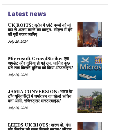
Latest news
UK ROITS: यूरोप में छोटे बच्चों को मां
बाप से अलग करने का कानून, लीड्स में दंगे
की पूरी वजह जानिए
July 20, 2024
Microsoft CrowdStrike: एक
अपडेट और दुनिया हो गई ठप, जानिए कुछ
घंटे तक किसने दुनिया को किया ऑफ़लाइन?
July 20, 2024
JAMIA CONVERSION: भारत के
टॉप यूनिवर्सिटी में धर्मांतरण का खेल! सचिन
बना अली, रजिस्ट्रार मास्टरमाइंड?
July 20, 2024
LEEDS UK RIOTS: शरण दो, दंगा
लो! ब्रिटेन को गाज़ा किसने बनाया? लीड्स