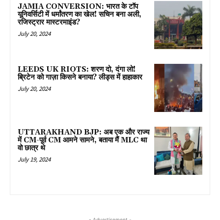
JAMIA CONVERSION: भारत के टॉप
यूनिवर्सिटी में धर्मांतरण का खेल! सचिन बना अली,
रजिस्ट्रार मास्टरमाइंड?
July 20, 2024
LEEDS UK RIOTS: शरण दो, दंगा लो!
ब्रिटेन को गाज़ा किसने बनाया? लीड्स में हाहाकार
July 20, 2024
UTTARAKHAND BJP: अब एक और राज्य
में CM-पूर्व CM आमने सामने, बताया मैं MLC था
वो छात्र थे
July 19, 2024
- Advertisement -