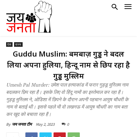
देश
राज्य
Guddu Muslim: बमबाज़ गुड्डू ने बदल
लिया अपना हुलिया, हिन्दू नाम से छिप रहा है
गुड्डू मुस्लिम
Umesh Pal Murder: उमेश पाल हत्याकांड में फरार गुड्डू मुस्लिम नाम
बदलकर छिप रहा है। इसके लिए वो हिंदू नामों का इस्तेमाल कर रहा है।
गुड्डू मुस्लिम ने, ओडिशा में छिपने के दौरान अपनी पहचान आयुष चौधरी के
नाम से बताई थी। इससे पहले भी वो लखनऊ में आयुष चौधरी का नाम बता
कर खुद को बचाता रहा है।
May 2, 2023
0
By
जय जनता टीम