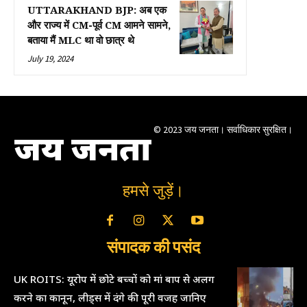
UTTARAKHAND BJP: अब एक
और राज्य में CM-पूर्व CM आमने सामने,
बताया मैं MLC था वो छात्र थे
July 19, 2024
© 2023 जय जनता। सर्वाधिकार सुरक्षित।
जय जनता
हमसे जुड़ें।
संपादक की पसंद
UK ROITS: यूरोप में छोटे बच्चों को मां बाप से अलग
करने का कानून, लीड्स में दंगे की पूरी वजह जानिए