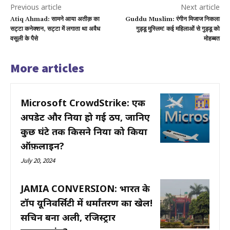
Previous article
Next article
Atiq Ahmad: सामने आया अतीक़ का
Guddu Muslim: रंगीन मिजाज निकला
सट्टा कनेक्शन, सट्टा में लगाता था अवैध
गुड्डू मुस्लिम! कई महिलाओं से गुड्डू को
वसूली के पैसे
मोहब्बत
More articles
Microsoft CrowdStrike: एक
अपडेट और दुनिया हो गई ठप, जानिए
कुछ घंटे तक किसने दुनिया को किया
ऑफ़लाइन?
July 20, 2024
JAMIA CONVERSION: भारत के
टॉप यूनिवर्सिटी में धर्मांतरण का खेल!
सचिन बना अली, रजिस्ट्रार