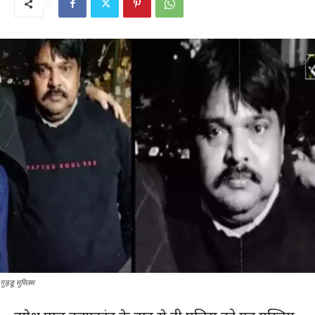
गुड्डू मुस्लिम