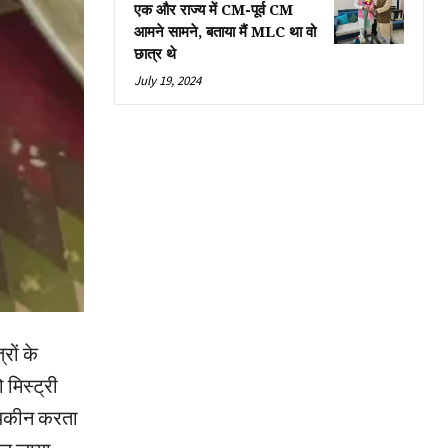
एक और राज्य में CM-पूर्व CM
आमने सामने, बताया मैं MLC था वो
छात्र थे
July 19, 2024
रों के
मिस्ट्री
ा यकीन करता