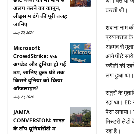
था। बताया जा
अलग करने का कानून,
करती थी।
लीड्स में दंगे की पूरी वजह
जानिए
शबाना नाम की 
July 20, 2024
प्रयागराज के 
अहमद से मुला
Microsoft
CrowdStrike: एक
आगे पीछे साये
अपडेट और दुनिया हो गई
करैली की रहन
ठप, जानिए कुछ घंटे तक
लगा हुआ था।
किसने दुनिया को किया
ऑफ़लाइन?
सूत्रों के मु
July 20, 2024
रहा था। ED से
पैसा लगाया। द
JAMIA
CONVERSION: भारत
मिस्ट्री लेडी
के टॉप यूनिवर्सिटी में
रहा है।