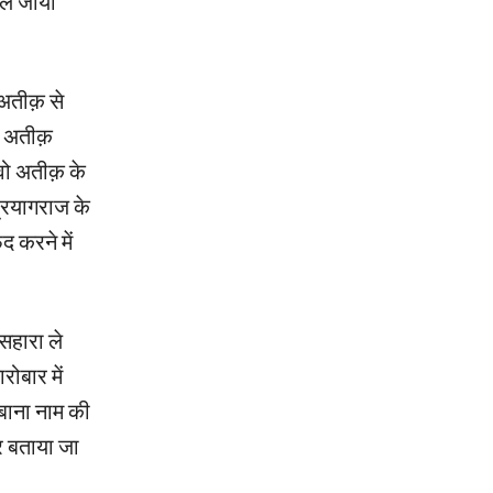
ेल जाया
अतीक़ से
ी अतीक़
वो अतीक़ के
प्रयागराज के
 करने में
 सहारा ले
ोबार में
शबाना नाम की
र बताया जा