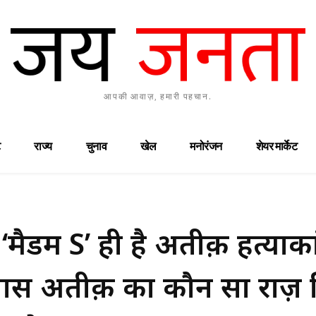
आपकी आवाज़, हमारी पहचान.
राज्य
चुनाव
खेल
मनोरंजन
शेयर मार्केट
म S’ ही है अतीक़ हत्याका
े पास अतीक़ का कौन सा राज़