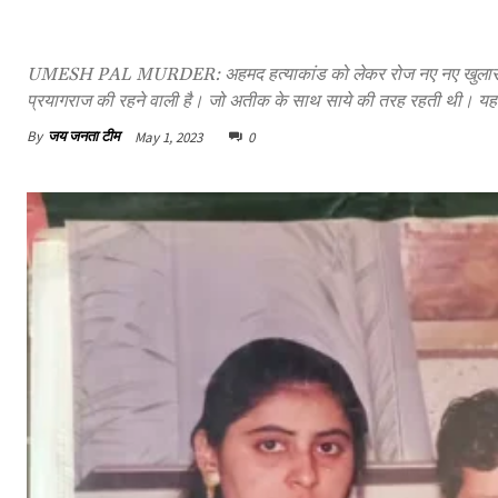
UMESH PAL MURDER: अहमद हत्याकांड को लेकर रोज नए नए खुलासे रहे हैं।
प्रयागराज की रहने वाली है। जो अतीक के साथ साये की तरह रहती थी। यहा
By
जय जनता टीम
May 1, 2023
0