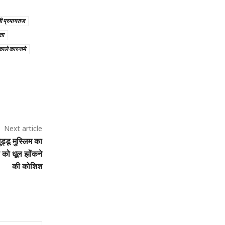
ी प्रयागराज
ता
काले कारनामे
Next article
ू मुस्लिम का
िस को धूल झोंकने
की कोशिश