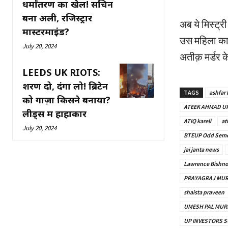
धर्मांतरण का खेल! सचिन
बना अली, रजिस्ट्रार
अब ये मिस्ट्र
मास्टरमाइंड?
उस महिला का क
July 20, 2024
अतीक़ मर्डर के
LEEDS UK RIOTS:
शरण दो, दंगा लो! ब्रिटेन
TAGS
ashfar b
को गाज़ा किसने बनाया?
ATEEK AHMAD U
लीड्स में हाहाकार
ATIQ kareli
at
July 20, 2024
BTEUP Odd Seme
jai janta news
Lawrence Bishno
PRAYAGRAJ MU
shaista praveen
UMESH PAL MUR
UP INVESTORS S