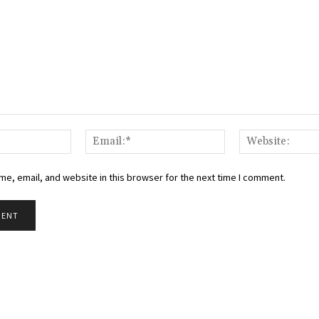
Name:*
Email:*
e, email, and website in this browser for the next time I comment.