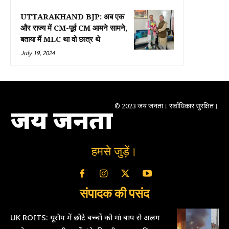
UTTARAKHAND BJP: अब एक
और राज्य में CM-पूर्व CM आमने सामने,
बताया मैं MLC था वो छात्र थे
July 19, 2024
© 2023 जय जनता। सर्वाधिकार सुरक्षित।
जय जनता
हमसे जुड़ें।
संपादक की पसंद
UK ROITS: यूरोप में छोटे बच्चों को मां बाप से अलग