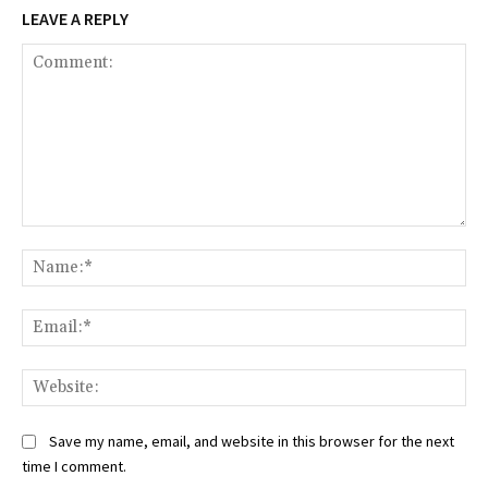
LEAVE A REPLY
Comment:
Na
Ema
Web
Save my name, email, and website in this browser for the next
time I comment.