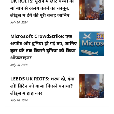
UK ROITS: यूरोप में छोटे बच्चों को
मां बाप से अलग करने का कानून,
लीड्स में दंगे की पूरी वजह जानिए
July 20, 2024
Microsoft CrowdStrike: एक
अपडेट और दुनिया हो गई ठप, जानिए
कुछ घंटे तक किसने दुनिया को किया
ऑफ़लाइन?
July 20, 2024
LEEDS UK RIOTS: शरण दो, दंगा
लो! ब्रिटेन को गाज़ा किसने बनाया?
लीड्स में हाहाकार
July 20, 2024