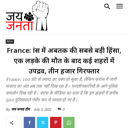
विदेश
France: फ्रांस में अबतक की सबसे बड़ी हिंसा,
एक लड़के की मौत के बाद कई शहरों में
उपद्रव, तीन हजार गिरफ्तार
France: 100 घंटे से ज़्यादा का वक्त हो चुका है, लेकिन फ्रांस में जारी
फसाद का अंत अब तक नहीं दिख रहा है। प्रदर्शनकारियों के आगे पुलिस
कमज़ोर दिख रही है। फ़्रांस के मीडिया का दावा है कि इन झड़पों में क़रीब
500 पुलिसवाले गंभीर रूप से घायल हो गए हैं।
July 3, 2023
0
By
जय जनता टीम