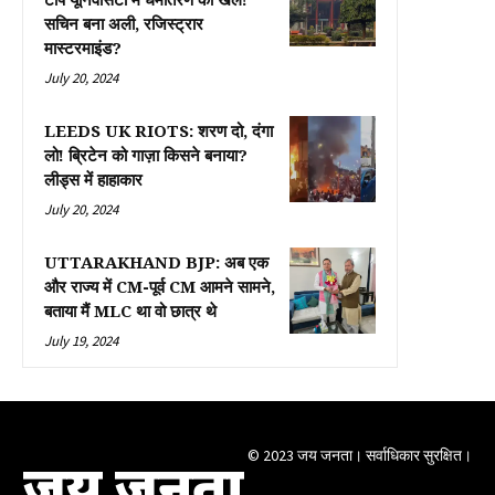
टॉप यूनिवर्सिटी में धर्मांतरण का खेल!
सचिन बना अली, रजिस्ट्रार
मास्टरमाइंड?
July 20, 2024
LEEDS UK RIOTS: शरण दो, दंगा
लो! ब्रिटेन को गाज़ा किसने बनाया?
लीड्स में हाहाकार
July 20, 2024
UTTARAKHAND BJP: अब एक
और राज्य में CM-पूर्व CM आमने सामने,
बताया मैं MLC था वो छात्र थे
July 19, 2024
© 2023 जय जनता। सर्वाधिकार सुरक्षित।
जय जनता