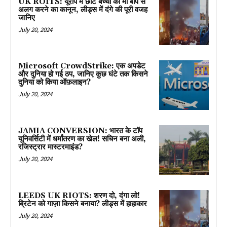
UK ROITS: यूरोप में छोटे बच्चों को मां बाप से
अलग करने का कानून, लीड्स में दंगे की पूरी वजह
जानिए
July 20, 2024
Microsoft CrowdStrike: एक अपडेट
और दुनिया हो गई ठप, जानिए कुछ घंटे तक किसने
दुनिया को किया ऑफ़लाइन?
July 20, 2024
JAMIA CONVERSION: भारत के टॉप
यूनिवर्सिटी में धर्मांतरण का खेल! सचिन बना अली,
रजिस्ट्रार मास्टरमाइंड?
July 20, 2024
LEEDS UK RIOTS: शरण दो, दंगा लो!
ब्रिटेन को गाज़ा किसने बनाया? लीड्स में हाहाकार
July 20, 2024