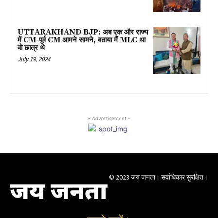
UTTARAKHAND BJP: अब एक और राज्य
में CM-पूर्व CM आमने सामने, बताया मैं MLC था
वो छात्र थे
July 19, 2024
- Advertisement -
© 2023 जय जनता। सर्वाधिकार सुरक्षित।
जय जनता