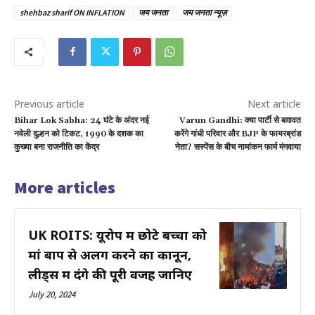
shehbaz sharif ON INFLATION
जय जनता
जय जनता न्यूज़
Previous article
Next article
Bihar Lok Sabha: 24 घंटे के अंदर नई
Varun Gandhi: क्या पार्टी से बग़ावत
नवेली दुल्हन को टिकट, 1990 के दशक का
करेंगे गांधी परिवार और BJP के फायरब्रांड
कुख्या बना राजनीति का केंद्र
नेता? सस्पेंस के बीच नामांकन फार्म मंगवाया
More articles
UK ROITS: यूरोप में छोटे बच्चों को
मां बाप से अलग करने का कानून,
लीड्स में दंगे की पूरी वजह जानिए
July 20, 2024