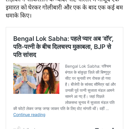
इमारत को घेरकर गोलीबारी और एक के बाद एक कई बम
धमाके किए।