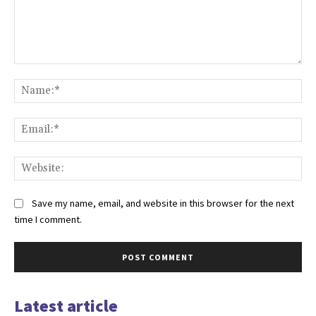
Comment:
Na
Ema
Web
Save my name, email, and website in this browser for the next
time I comment.
Latest article