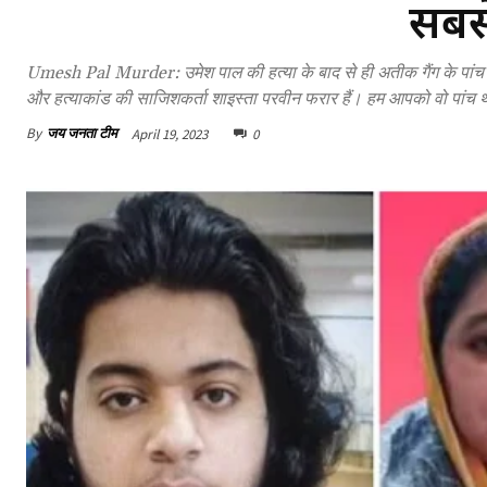
सबसे
Umesh Pal Murder: उमेश पाल की हत्या के बाद से ही अतीक गैंग के पांच
और हत्याकांड की साजिशकर्ता शाइस्ता परवीन फरार हैं। हम आपको वो पांच थ
By
जय जनता टीम
April 19, 2023
0