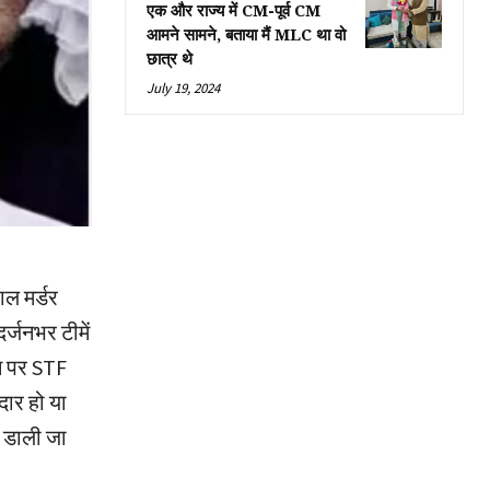
एक और राज्य में CM-पूर्व CM
आमने सामने, बताया मैं MLC था वो
छात्र थे
July 19, 2024
ाल मर्डर
र्जनभर टीमें
शन पर STF
दार हो या
श डाली जा