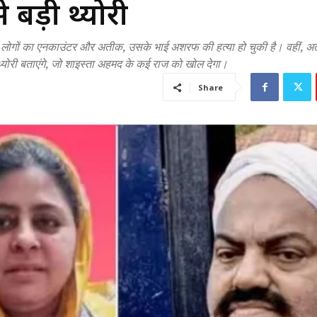
 बड़ी थ्योरी
 लोगों का एनकाउंटर और अतीक, उसके भाई अशरफ की हत्या हो चुकी है। वहीं, अत
्योरी बताएंगे, जो शाइस्ता अहमद के कई राज को खोल देगा।
Share