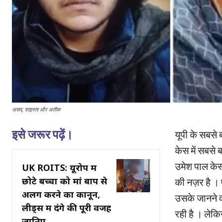
असद, शाइस्ता और अतीक
इसे जरूर पढ़ें।
यूपी के सबसे 
केस में सबसे 
उमेश पाल केस
UK ROITS: यूरोप में
छोटे बच्चों को मां बाप से
की नज़र है । 
अलग करने का कानून,
उसके जानने वा
लीड्स में दंगे की पूरी वजह
रही है । लेकि
जानिए