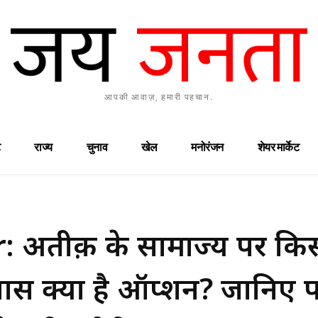
आपकी आवाज़, हमारी पहचान.
राज्य
चुनाव
खेल
मनोरंजन
शेयर मार्केट
अतीक़ के सामाज्य पर कि
पास क्या है ऑप्शन? जानिए प