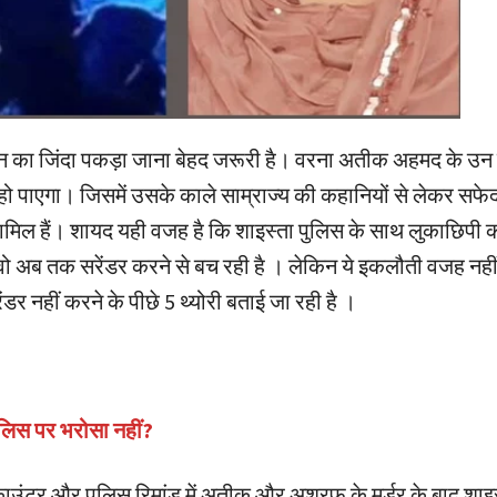
न का जिंदा पकड़ा जाना बेहद जरूरी है। वरना अतीक अहमद के उन
 हो पाएगा। जिसमें उसके काले साम्राज्य की कहानियों से लेकर सफेद
मिल हैं। शायद यही वजह है कि शाइस्ता पुलिस के साथ लुकाछिपी
वो अब तक सरेंडर करने से बच रही है । लेकिन ये इकलौती वजह नहीं
ेंडर नहीं करने के पीछे 5 थ्योरी बताई जा रही है ।
ुलिस पर भरोसा नहीं?
ंटर और पुलिस रिमांड में अतीक़ और अशरफ़ के मर्डर के बाद शाइस्