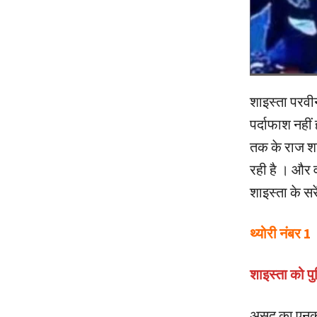
शाइस्ता परवी
पर्दाफाश नहीं
तक के राज शा
रही है । और 
शाइस्ता के सर
थ्योरी नंबर 1
शाइस्ता को प
असद का एनकाउ