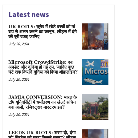
Latest news
UK ROITS: यूरोप में छोटे बच्चों को मां
बाप से अलग करने का कानून, लीड्स में दंगे
की पूरी वजह जानिए
July 20, 2024
Microsoft CrowdStrike: एक
अपडेट और दुनिया हो गई ठप, जानिए कुछ
घंटे तक किसने दुनिया को किया ऑफ़लाइन?
July 20, 2024
JAMIA CONVERSION: भारत के
टॉप यूनिवर्सिटी में धर्मांतरण का खेल! सचिन
बना अली, रजिस्ट्रार मास्टरमाइंड?
July 20, 2024
LEEDS UK RIOTS: शरण दो, दंगा
लो! ब्रिटेन को गाज़ा किसने बनाया? लीड्स