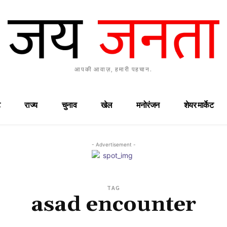
आपकी आवाज़, हमारी पहचान.
राज्य
चुनाव
खेल
मनोरंजन
शेयर मार्केट
- Advertisement -
TAG
asad encounter