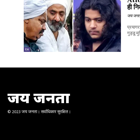
Atiq
ही न
जय जनत
प्रयागर
गुड्डू म
देश
जय जनता
© 2023 जय जनता। सर्वाधिकार सुरक्षित।