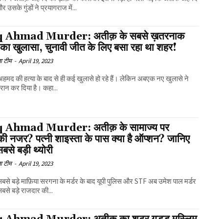
और उसके गुंडों ने प्रयागराज में...
q Ahmad Murder: अतीक़ के सबसे ख़तरनाक
 का खुलासा, चुनावी जीत के लिए बसा रहा था शहर!
ा टीम
-
April 19, 2023
मद की हत्या के बाद से ही कई खुलासे हो रहे हैं। लेकिन अबएक नए खुलासे ने
रान कर दिया है। कहा...
q Ahmad Murder: अतीक़ के सामाज्य पर
ी नजर? पत्नी शाइस्ता के पास क्या है ऑप्शन? जानिए
सबसे बड़ी थ्योरी
ा टीम
-
April 19, 2023
 सबसे बड़े माफ़िया सरगना के मर्डर के बाद यूपी पुलिस और STF अब उमेश पाल मर्डर
सबसे बड़े राजदार की...