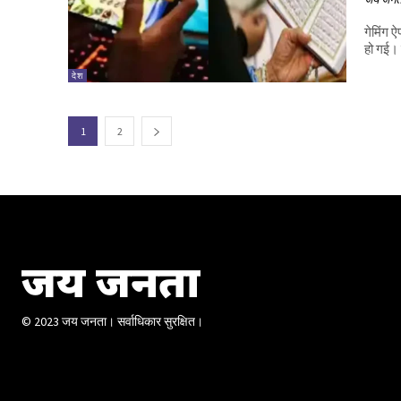
गेमिंग ऐ
हो गई। 
देश
1
2
जय जनता
© 2023 जय जनता। सर्वाधिकार सुरक्षित।