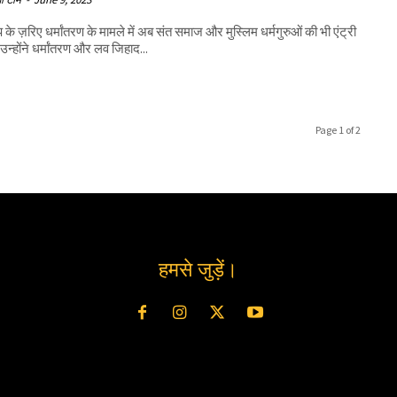
प के ज़रिए धर्मांतरण के मामले में अब संत समाज और मुस्लिम धर्मगुरुओं की भी एंट्री
उन्होंने धर्मांतरण और लव जिहाद...
Page 1 of 2
हमसे जुड़ें।