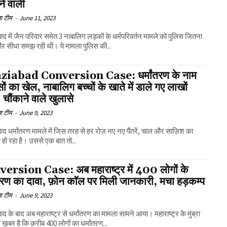
ने वाली
ा टीम
-
June 11, 2023
बाद में जैन परिवार समेत 3 नाबालिग लड़कों के धर्मपरिवर्तन मामले को पुलिस जितना
र सीधा समझ रही थी। ये मामला पुलिस की...
iabad Conversion Case: धर्मांतरण के नाम
सों का खेल, नाबालिग बच्चों के खाते में डाले गए लाखों
, चौंकाने वाले खुलासे
ा टीम
-
June 9, 2023
ाबाद धर्मांतरण मामले में जिस तरह से हर रोज़ नए नए पैंतरें, चाल और साज़िश का
श हो रहा है। उससे एक बात तो...
ersion Case: अब महाराष्ट्र में 400 लोगों के
ंतरण का दावा, फ़ोन कॉल पर मिली जानकारी, मचा हड़कम्प
ा टीम
-
June 9, 2023
बाद के बाद अब महाराष्ट्र से धर्मांतरण का मामला सामने आया। महाराष्ट्र के मुंब्रा
ें ख़बर है कि क़रीब 400 लोगों का धर्मांतरण...