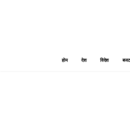
होम
देश
विदेश
बजट