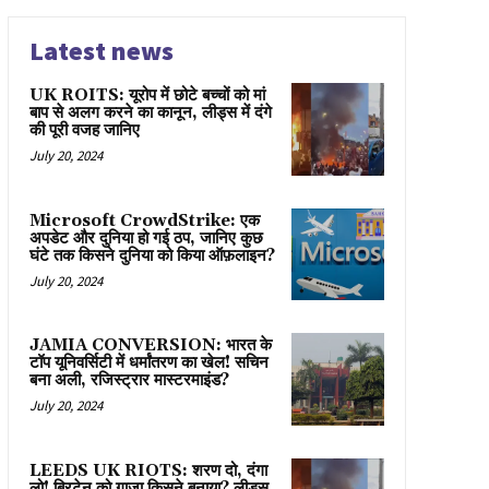
Latest news
UK ROITS: यूरोप में छोटे बच्चों को मां
बाप से अलग करने का कानून, लीड्स में दंगे
की पूरी वजह जानिए
July 20, 2024
Microsoft CrowdStrike: एक
अपडेट और दुनिया हो गई ठप, जानिए कुछ
घंटे तक किसने दुनिया को किया ऑफ़लाइन?
July 20, 2024
JAMIA CONVERSION: भारत के
टॉप यूनिवर्सिटी में धर्मांतरण का खेल! सचिन
बना अली, रजिस्ट्रार मास्टरमाइंड?
July 20, 2024
LEEDS UK RIOTS: शरण दो, दंगा
लो! ब्रिटेन को गाज़ा किसने बनाया? लीड्स