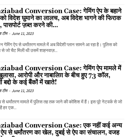
iabad Conversion Case: गेमिंग ऐप के बहाने
ं को विदेश घुमाने का लालच, अब विदेश भागने की फिराक
्दो, पासपोर्ट ज़ब्त करने की...
ा टीम
-
June 11, 2023
गेमिंग ऐप से धर्मांतरण मामले में अब विदेशी प्लान सामने आ रहा है। पुलिस को
़ से जो चैट मिली थी उसमें शाहनवाज़...
iabad Conversion Case: गेमिंग ऐप मामले में
 खुलासा, आरोपी और नाबालिग़ के बीच हुए 73 कॉल,
बद्दो के कई बैंकों में खाते!
ा टीम
-
June 11, 2023
प से धर्मांतरण मामले में पुलिस तह तक जाने की कोशिश में हैं। इस पूरे नेटवर्क से जो
 है हर एक...
ziabad Conversion Case: एक नहीं कई अन्य
ग ऐप से धर्मांतरण का खेल, दुबई से ऐप का संचालन, वजह