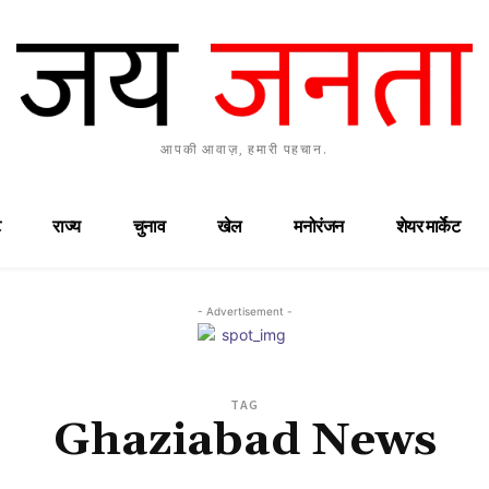
आपकी आवाज़, हमारी पहचान.
राज्य
चुनाव
खेल
मनोरंजन
शेयर मार्केट
- Advertisement -
TAG
Ghaziabad News