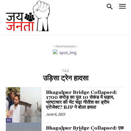
- Advertisement -
TAG
उड़िसा ट्रेन हादसा
Bhagalpur Bridge Collapsed:
1700 करोड़ का पुल 10 सेकंड में धड़ाम,
भ्रष्टाचार की भेंट चढ़ा नीतीश का ड्रीम
प्रोजेक्ट? BJP ने बोला हमला
June 6, 2023
देश
Bhagalpur Bridge Collapsed: एक