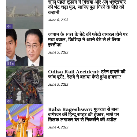
साल पहले तूफान ने गिराया और अब भ्रष्टाचार
की भेंट चढ़ा पुल, जानिए पुल गिरने के पीछे की
कहानी
June 6, 2023
देश
जापान के PM के बेटे की फोटो वायरल होने पर
मचा बवाल, किशिदा ने अपने बेटे से ले लिया
इस्तीफा
June 5, 2023
विदेश
Odisa Rail Accident: ट्रेन हादसे की
जांच पूरी!, रेलवे ने बताया कैसे हुआ हादसा?
June 5, 2023
देश
Baba Bageshwar: गुजरात से बाबा
बागेश्वर की हिन्दू राष्ट्र की हुंकार, माथे पर
तिलक लगाकर घर से निकलने की अपील
June 4, 2023