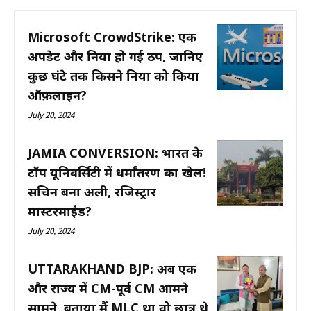
Microsoft CrowdStrike: एक
अपडेट और दुनिया हो गई ठप, जानिए
कुछ घंटे तक किसने दुनिया को किया
ऑफ़लाइन?
July 20, 2024
JAMIA CONVERSION: भारत के
टॉप यूनिवर्सिटी में धर्मांतरण का खेल!
सचिन बना अली, रजिस्ट्रार
मास्टरमाइंड?
July 20, 2024
UTTARAKHAND BJP: अब एक
और राज्य में CM-पूर्व CM आमने
सामने, बताया मैं MLC था वो छात्र थे